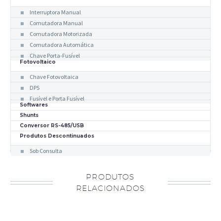
Interruptora Manual
Comutadora Manual
Comutadora Motorizada
Comutadora Automática
Chave Porta-Fusível
Fotovoltaico
Chave Fotovoltaica
DPS
Fusível e Porta Fusível
Softwares
Shunts
Conversor RS-485/USB
Produtos Descontinuados
Sob Consulta
PRODUTOS
RELACIONADOS