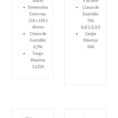
65x35
x 30 mm
Dimensões
Classe de
Externas:
Exatidão
110 x 150 x
(%)
40mm
0,6/1,2/3,0
Classe de
Carga
Exatidão:
Máxima:
0,3%
5VA
Carga
Máxima:
12,5VA