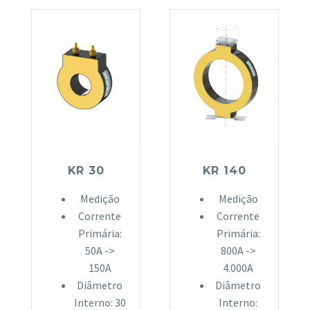
KR 30
KR 140
Medição
Medição
Corrente
Corrente
Primária:
Primária:
50A ->
800A ->
150A
4.000A
Diâmetro
Diâmetro
Interno: 30
Interno: