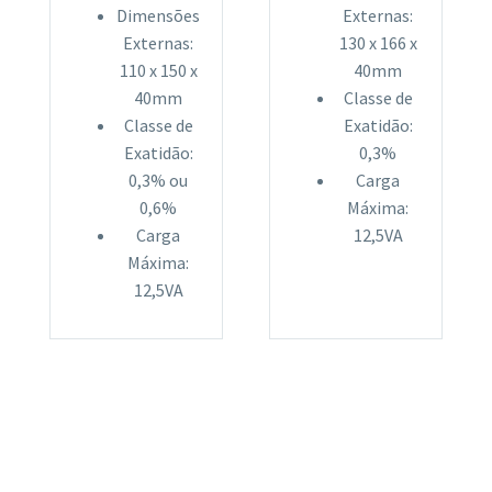
Dimensões
Externas:
Externas:
130 x 166 x
110 x 150 x
40mm
40mm
Classe de
Classe de
Exatidão:
Exatidão:
0,3%
0,3% ou
Carga
0,6%
Máxima:
Carga
12,5VA
Máxima:
12,5VA