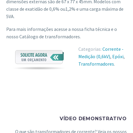
dimensões externas são de 67 x 77 x 45mm. Modelos com
classe de exatidão de 0,6% ou1,2% e uma carga máxima de
5VA.
Para mais informações acesse a nossa ficha técnica e o
nosso Catálogo de transformadores.
Categorias:
Corrente -
Medição (0,6kV)
,
Epóxi
,
Transformadores
.
VÍDEO DEMONSTRATIVO
O que são transformadores de corrente? Veja os nossos