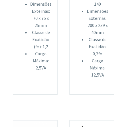
Dimensões
140
Externas:
Dimensões
70 x 75 x
Externas:
25mm
200 x 239 x
Classe de
40mm
Exatidão
Classe de
(%): 1,2
Exatidão:
Carga
0,3%
Máxima:
Carga
2,5VA
Máxima:
12,5VA