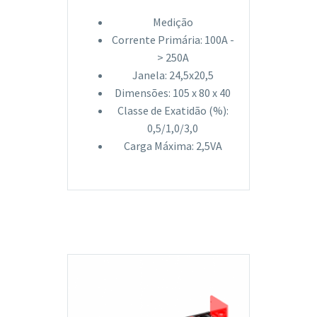
Medição
Corrente Primária: 100A -
> 250A
Janela: 24,5x20,5
Dimensões: 105 x 80 x 40
Classe de Exatidão (%):
0,5/1,0/3,0
Carga Máxima: 2,5VA