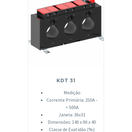
KDT 31
Medição
Corrente Primária: 250A -
> 500A
Janela: 36x31
Dimensões: 140 x 90 x 40
Classe de Exatidão (%):