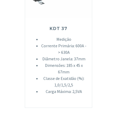
KDT 37
Medição
Corrente Primária: 600A -
> 630A
Diâmetro Janela: 37mm
Dimensões: 185 x 45 x
67mm
Classe de Exatidão (%):
1,0/1,5/2,5
Carga Máxima: 2,5VA