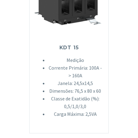
KDT 15
Medição
Corrente Primária: 100A -
> 160A
Janela: 24,5x14,5
Dimensões: 76,5 x 80 x 60
Classe de Exatidão (%):
0,5/1,0/3,0
Carga Máxima: 2,5VA