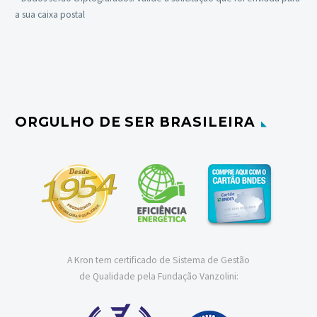
a sua caixa postal
ORGULHO DE SER BRASILEIRA
A Kron tem certificado de Sistema de Gestão
de Qualidade pela Fundação Vanzolini: