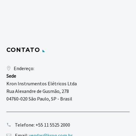
CONTATO
Endereço:
Sede
Kron Instrumentos Elétricos Ltda
Rua Alexandre de Gusmão, 278
04760-020 São Paulo, SP - Brasil
Telefone:
+55 11 5525 2000
Email:
vendas@kron.com.br