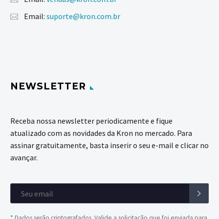
Email:
suporte@kron.com.br
NEWSLETTER
Receba nossa newsletter periodicamente e fique
atualizado com as novidades da Kron no mercado. Para
assinar gratuitamente, basta inserir o seu e-mail e clicar no
avançar.
*
Dados serão criptografados. Valide a solicitação que foi enviada para