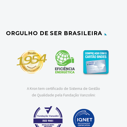
ORGULHO DE SER BRASILEIRA
A Kron tem certificado de Sistema de Gestão
de Qualidade pela Fundação Vanzolini: