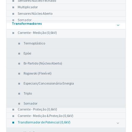
Sensores Núcleo Fechado
Multiplicador
Sensores Núcleo Aberto
Somador
Transformadores
Corrente - Medição (0,6kV)
Termoplástico
Epóxi
Bi-Partido (Núcleo Aberto)
Rogowski (Flexível)
Especiais/Concessionária Energia
Triplo
Somador
Corrente - Proteção (0,6kV)
Corrente - Medição & Proteção (0,6kV)
Transformador de Potencial (0,6kV)