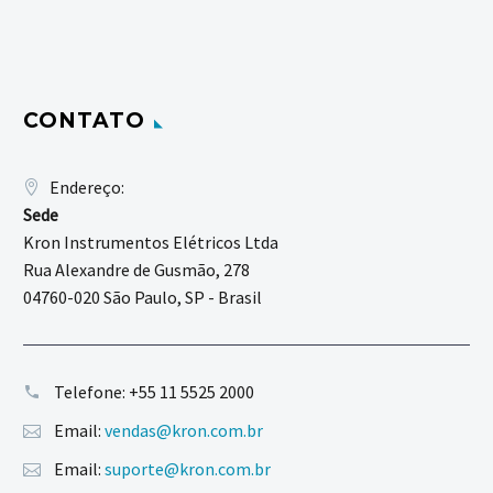
CONTATO
Endereço:
Sede
Kron Instrumentos Elétricos Ltda
Rua Alexandre de Gusmão, 278
04760-020 São Paulo, SP - Brasil
Telefone:
+55 11 5525 2000
Email:
vendas@kron.com.br
Email:
suporte@kron.com.br