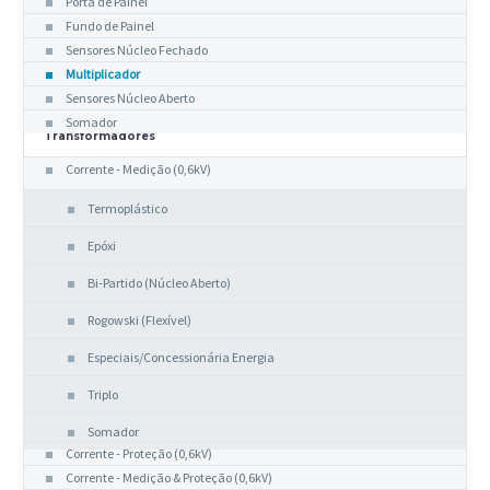
Porta de Painel
Fundo de Painel
Sensores Núcleo Fechado
Multiplicador
Sensores Núcleo Aberto
Somador
Transformadores
Corrente - Medição (0,6kV)
Termoplástico
Epóxi
Bi-Partido (Núcleo Aberto)
Rogowski (Flexível)
Especiais/Concessionária Energia
Triplo
Somador
Corrente - Proteção (0,6kV)
Corrente - Medição & Proteção (0,6kV)