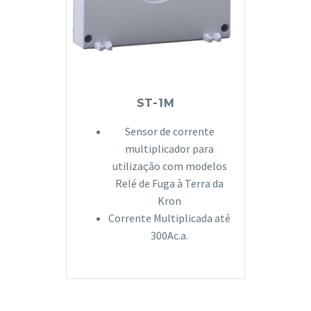
ST-1M
Sensor de corrente
multiplicador para
utilização com modelos
Relé de Fuga à Terra da
Kron
Corrente Multiplicada até
300Ac.a.