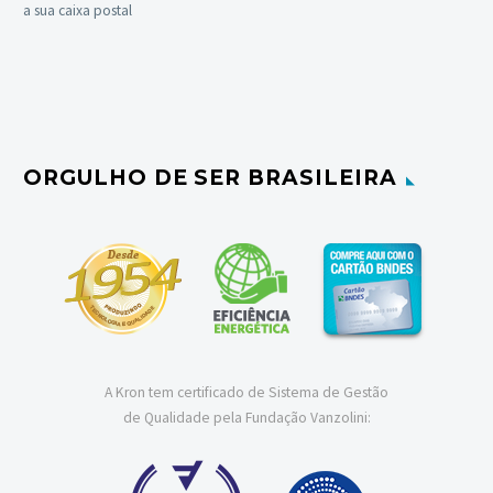
a sua caixa postal
ORGULHO DE SER BRASILEIRA
A Kron tem certificado de Sistema de Gestão
de Qualidade pela Fundação Vanzolini: