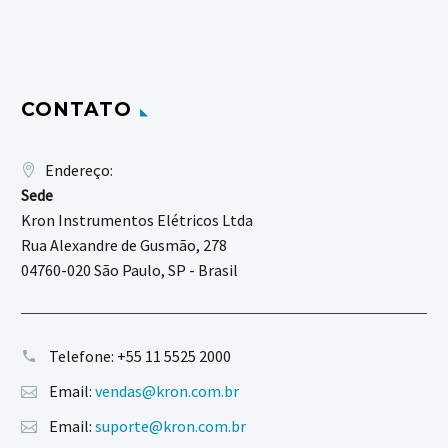
CONTATO
Endereço:
Sede
Kron Instrumentos Elétricos Ltda
Rua Alexandre de Gusmão, 278
04760-020 São Paulo, SP - Brasil
Telefone:
+55 11 5525 2000
Email:
vendas@kron.com.br
Email:
suporte@kron.com.br