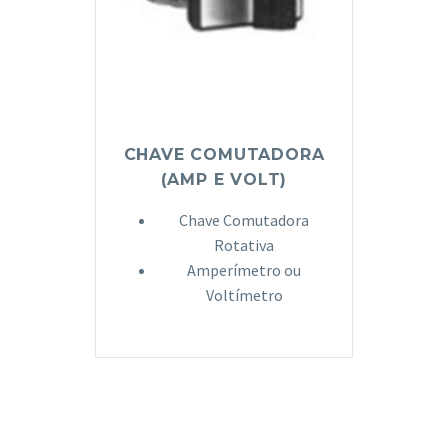
CHAVE COMUTADORA
(AMP E VOLT)
Chave Comutadora
Rotativa
Amperímetro ou
Voltímetro