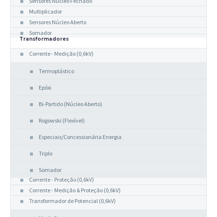
Sensores Núcleo Fechado
Multiplicador
Sensores Núcleo Aberto
Somador
Transformadores
Corrente - Medição (0,6kV)
Termoplástico
Epóxi
Bi-Partido (Núcleo Aberto)
Rogowski (Flexível)
Especiais/Concessionária Energia
Triplo
Somador
Corrente - Proteção (0,6kV)
Corrente - Medição & Proteção (0,6kV)
Transformador de Potencial (0,6kV)