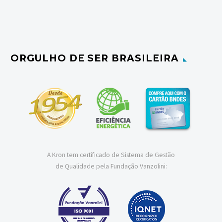
ORGULHO DE SER BRASILEIRA
A Kron tem certificado de Sistema de Gestão
de Qualidade pela Fundação Vanzolini: