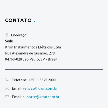
CONTATO
Endereço:
Sede
Kron Instrumentos Elétricos Ltda
Rua Alexandre de Gusmão, 278
04760-020 São Paulo, SP - Brasil
Telefone:
+55 11 5525 2000
Email:
vendas@kron.com.br
Email:
suporte@kron.com.br