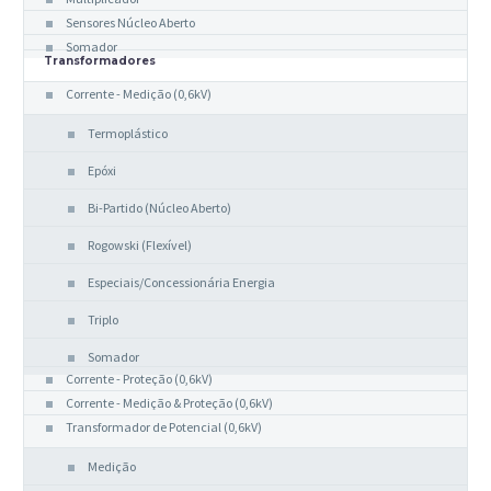
Sensores Núcleo Aberto
Somador
Transformadores
Corrente - Medição (0,6kV)
Termoplástico
Epóxi
Bi-Partido (Núcleo Aberto)
Rogowski (Flexível)
Especiais/Concessionária Energia
Triplo
Somador
Corrente - Proteção (0,6kV)
Corrente - Medição & Proteção (0,6kV)
Transformador de Potencial (0,6kV)
Medição