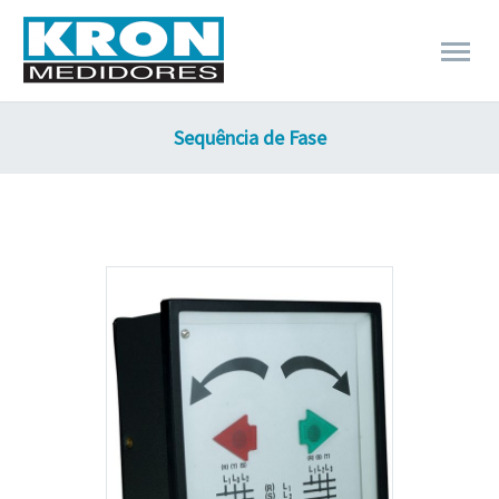
Sequência de Fase