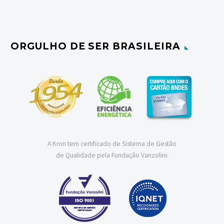
ORGULHO DE SER BRASILEIRA
A Kron tem certificado de Sistema de Gestão
de Qualidade pela Fundação Vanzolini: