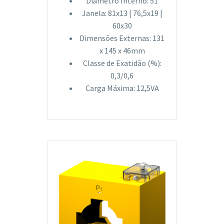
Diâmetro Interno: 51
Janela: 81x13 | 76,5x19 |
60x30
Dimensões Externas: 131
x 145 x 46mm
Classe de Exatidão (%):
0,3/0,6
Carga Máxima: 12,5VA