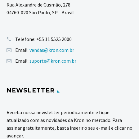
Rua Alexandre de Gusmão, 278
04760-020 São Paulo, SP - Brasil
Telefone:
+55 11 5525 2000
Email:
vendas@kron.com.br
Email:
suporte@kron.com.br
NEWSLETTER
Receba nossa newsletter periodicamente e fique
atualizado com as novidades da Kron no mercado. Para
assinar gratuitamente, basta inserir o seu e-mail e clicar no
avançar.