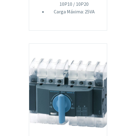
10P10 / 10P20
Carga Máxima: 25VA