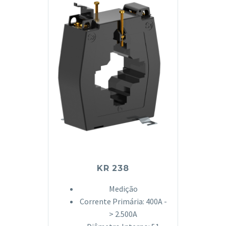
KR 238
Medição
Corrente Primária: 400A -
> 2.500A