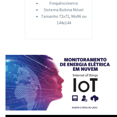
Frequêncimetro
Sistema Bobina Móvel
Tamanho 72x72, 96x96 ou
144x144