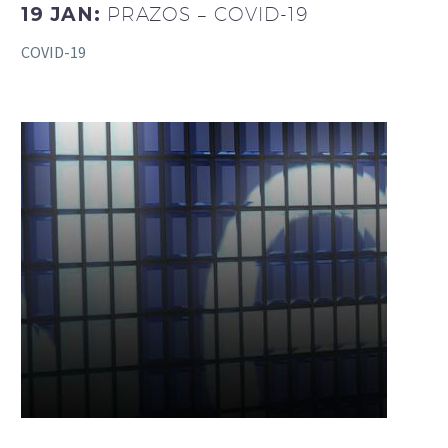
19 JAN:
PRAZOS – COVID-19
COVID-19