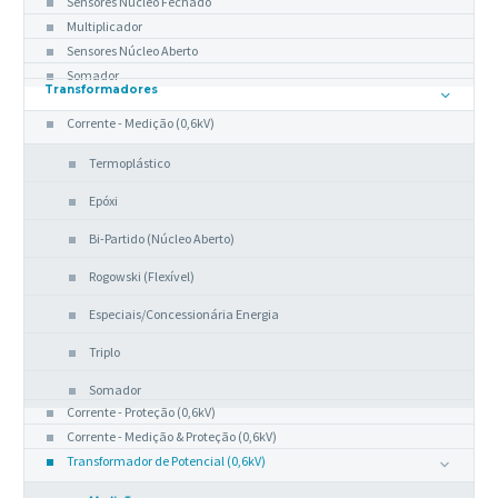
Sensores Núcleo Fechado
Multiplicador
Sensores Núcleo Aberto
Somador
Transformadores
Corrente - Medição (0,6kV)
Termoplástico
Epóxi
Bi-Partido (Núcleo Aberto)
Rogowski (Flexível)
Especiais/Concessionária Energia
Triplo
Somador
Corrente - Proteção (0,6kV)
Corrente - Medição & Proteção (0,6kV)
Transformador de Potencial (0,6kV)