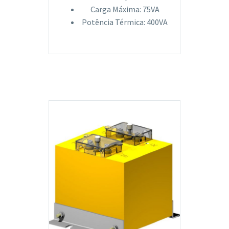
Carga Máxima: 75VA
Potência Térmica: 400VA