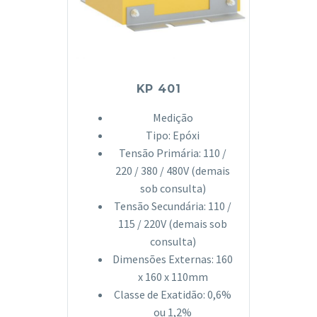
KP 401
Medição
Tipo: Epóxi
Tensão Primária: 110 /
220 / 380 / 480V (demais
sob consulta)
Tensão Secundária: 110 /
115 / 220V (demais sob
consulta)
Dimensões Externas: 160
x 160 x 110mm
Classe de Exatidão: 0,6%
ou 1,2%