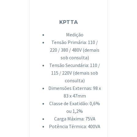
KPTTA
Medição
Tensão Primária: 110 /
220 / 380 / 480V (demais
sob consulta)
Tensão Secundária: 110 /
115 / 220V (demais sob
consulta)
Dimensões Externas: 98 x
83 x 47mm
Classe de Exatidão: 0,6%
ou 1,2%
Carga Máxima: 75VA
Potência Térmica: 400VA