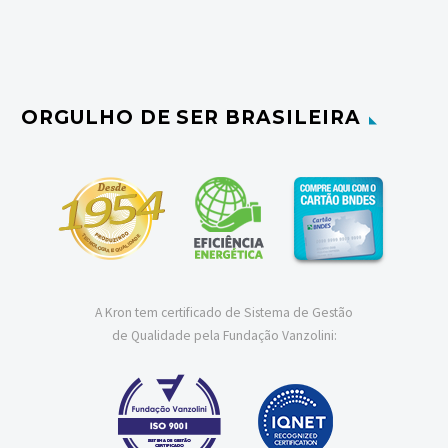
ORGULHO DE SER BRASILEIRA
A Kron tem certificado de Sistema de Gestão
de Qualidade pela Fundação Vanzolini: