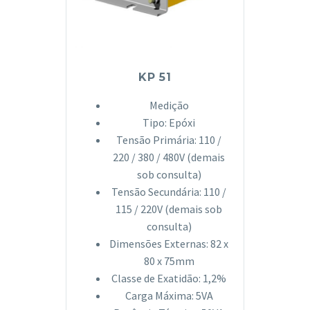
KP 51
Medição
Tipo: Epóxi
Tensão Primária: 110 /
220 / 380 / 480V (demais
sob consulta)
Tensão Secundária: 110 /
115 / 220V (demais sob
consulta)
Dimensões Externas: 82 x
80 x 75mm
Classe de Exatidão: 1,2%
Carga Máxima: 5VA