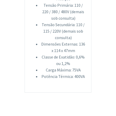
Tensão Primária: 110 /
220 / 380 / 480V (demais
sob consulta)
Tensão Secundária: 110 /
115 / 220V (demais sob
consulta)
Dimensões Externas: 136
x 114 x 47mm
Classe de Exatidão: 0,6%
ou 1,2%
Carga Máxima: 75VA
Potência Térmica: 400VA