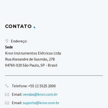
CONTATO
Endereço:
Sede
Kron Instrumentos Elétricos Ltda
Rua Alexandre de Gusmão, 278
04760-020 São Paulo, SP - Brasil
Telefone:
+55 11 5525 2000
Email:
vendas@kron.com.br
Email:
suporte@kron.com.br