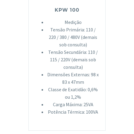
KPW 100
Medição
Tensão Primária: 110 /
220 / 380 / 480V (demais
sob consulta)
Tensão Secundária: 110 /
115 / 220V (demais sob
consulta)
Dimensões Externas: 98 x
83 x 47mm
Classe de Exatidão: 0,6%
ou 1,2%
Carga Máxima: 25VA
Potência Térmica: 100VA