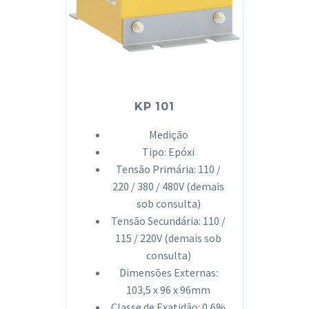
KP 101
Medição
Tipo: Epóxi
Tensão Primária: 110 /
220 / 380 / 480V (demais
sob consulta)
Tensão Secundária: 110 /
115 / 220V (demais sob
consulta)
Dimensões Externas:
103,5 x 96 x 96mm
Classe de Exatidão: 0,6%