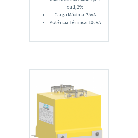
ou 1,2%
Carga Máxima: 25VA
Potência Térmica: 100VA