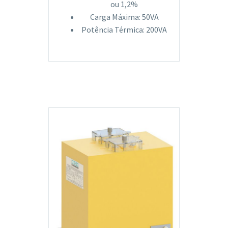
ou 1,2%
Carga Máxima: 50VA
Potência Térmica: 200VA