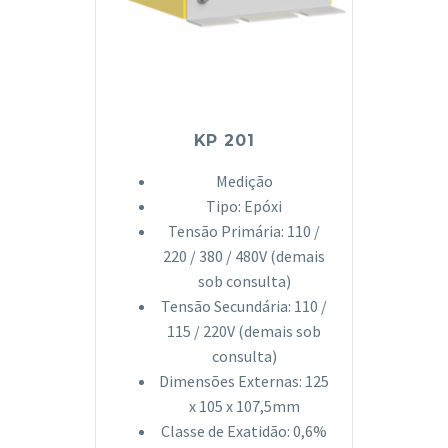
KP 201
Medição
Tipo: Epóxi
Tensão Primária: 110 /
220 / 380 / 480V (demais
sob consulta)
Tensão Secundária: 110 /
115 / 220V (demais sob
consulta)
Dimensões Externas: 125
x 105 x 107,5mm
Classe de Exatidão: 0,6%