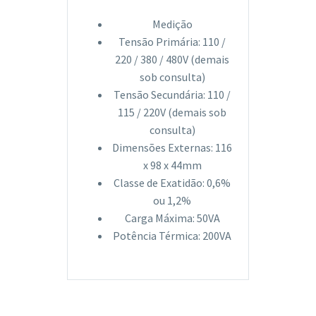
Medição
Tensão Primária: 110 /
220 / 380 / 480V (demais
sob consulta)
Tensão Secundária: 110 /
115 / 220V (demais sob
consulta)
Dimensões Externas: 116
x 98 x 44mm
Classe de Exatidão: 0,6%
ou 1,2%
Carga Máxima: 50VA
Potência Térmica: 200VA