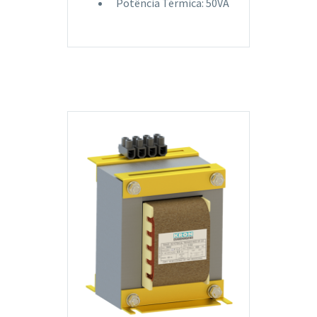
Potência Térmica: 50VA