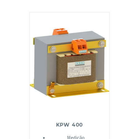
KPW 400
Medição