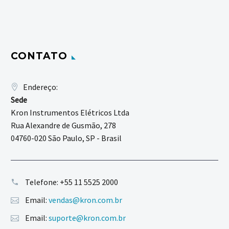
CONTATO
Endereço:
Sede
Kron Instrumentos Elétricos Ltda
Rua Alexandre de Gusmão, 278
04760-020 São Paulo, SP - Brasil
Telefone:
+55 11 5525 2000
Email:
vendas@kron.com.br
Email:
suporte@kron.com.br