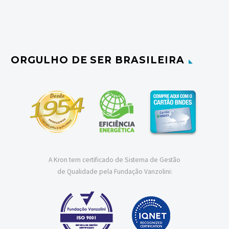
ORGULHO DE SER BRASILEIRA
A Kron tem certificado de Sistema de Gestão
de Qualidade pela Fundação Vanzolini: