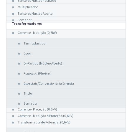
Sensores Núcleo Fechado
Multiplicador
Sensores Núcleo Aberto
Somador
Transformadores
Corrente - Medição (0,6kV)
Termoplástico
Epóxi
Bi-Partido (Núcleo Aberto)
Rogowski (Flexível)
Especiais/Concessionária Energia
Triplo
Somador
Corrente - Proteção (0,6kV)
Corrente - Medição & Proteção (0,6kV)
Transformador de Potencial (0,6kV)