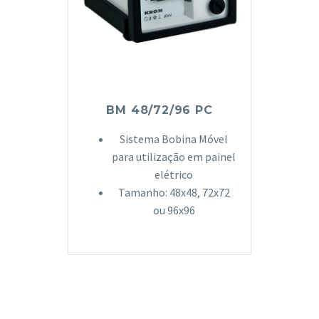
BM 48/72/96 PC
Sistema Bobina Móvel
para utilização em painel
elétrico
Tamanho: 48x48, 72x72
ou 96x96