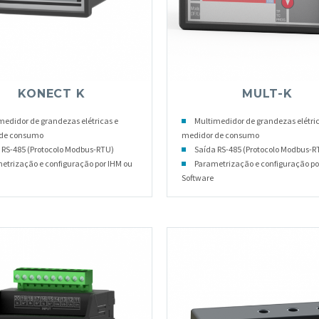
KONECT K
MULT-K
medidor de grandezas elétricas e
Multimedidor de grandezas elétric
 de consumo
medidor de consumo
 RS-485 (Protocolo Modbus-RTU)
Saída RS-485 (Protocolo Modbus-R
etrização e configuração por IHM ou
Parametrização e configuração po
Software