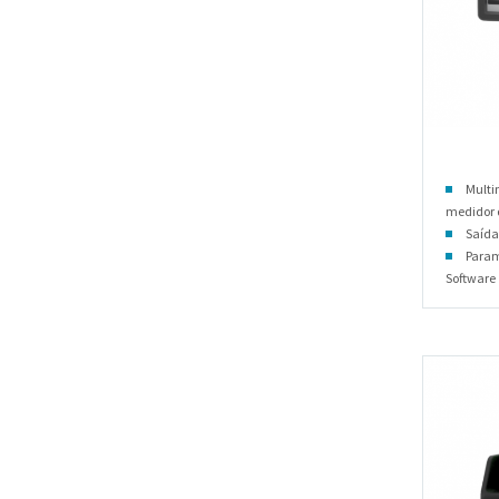
Multi
medidor
Saída
Param
Software