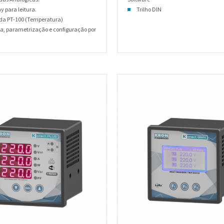
y para leitura.
Trilho DIN
da PT-100 (Temperatura)
ra, parametrização e configuração por