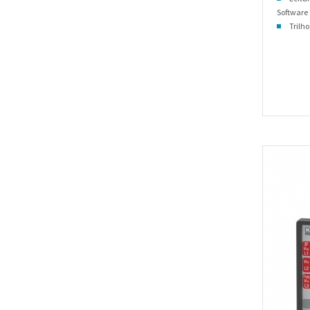
Software
Trilho