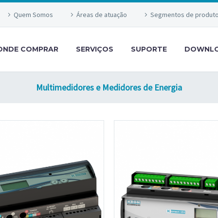
Quem Somos
Áreas de atuação
Segmentos de produt
ONDE COMPRAR
SERVIÇOS
SUPORTE
DOWNL
Multimedidores e Medidores de Energia