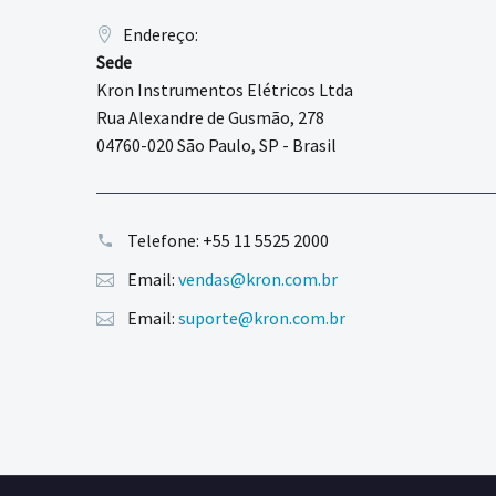
Endereço:
Sede
Kron Instrumentos Elétricos Ltda
Rua Alexandre de Gusmão, 278
04760-020 São Paulo, SP - Brasil
Telefone:
+55 11 5525 2000
Email:
vendas@kron.com.br
Email:
suporte@kron.com.br