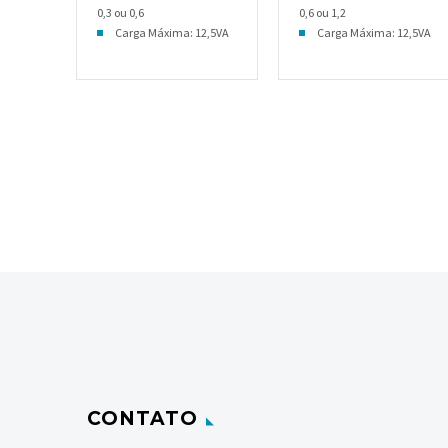
0,3 ou 0,6
0,6 ou 1,2
Carga Máxima: 12,5VA
Carga Máxima: 12,5VA
CONTATO