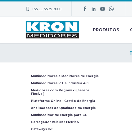
+55 11 5525 2000
PRODUTOS
T
Multimedidores e Medidores de Energia
Multimedidores IoT e Indústria 4.0
Medidores com Rogowski (Sensor
Flexível)
Plataforma Online - Gestão de Energia
Analisadores de Qualidade da Energia
Multimedidor de Energia para CC
Carregador Veicular Elétrico
Gateways IoT