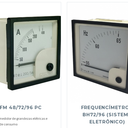
FM 48/72/96 PC
FREQUENCÍMETRO
BH72/96 (SISTE
medidor de grandezas elétricas e
ELETRÔNICO)
 de consumo