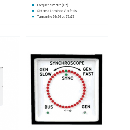
Frequencímetro (Hz)
Sistema Laminas Vibráteis
Tamanho 96x96 ou 72x72