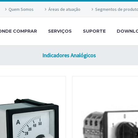
Quem Somos
Áreas de atuação
Segmentos de produt
ONDE COMPRAR
SERVIÇOS
SUPORTE
DOWNL
Indicadores Analógicos