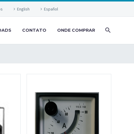
os
English
Español
OADS
CONTATO
ONDE COMPRAR