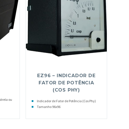
EZ96 – INDICADOR DE
FATOR DE POTÊNCIA
(COS PHY)
strela ou
Indicador de Fator de Potência (Cos Phy)
Tamanho 96x96