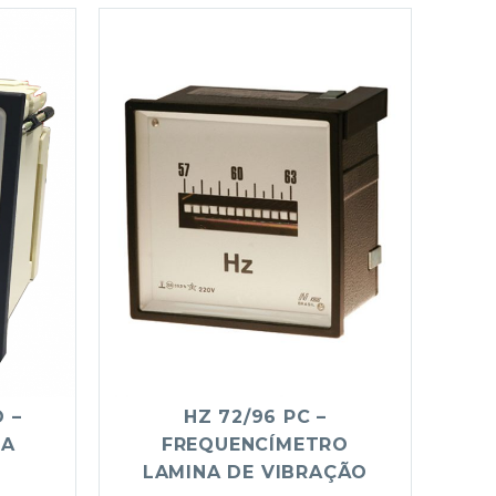
 –
HZ 72/96 PC –
MA
FREQUENCÍMETRO
LAMINA DE VIBRAÇÃO