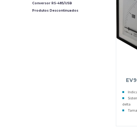
Conversor RS-485/USB
Produtos Descontinuados
EV9
Indic
Siste
delta
Taman