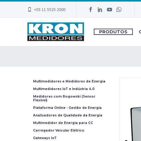
+55 11 5525 2000
PRODUTOS
Multimedidores e Medidores de Energia
Multimedidores IoT e Indústria 4.0
Medidores com Rogowski (Sensor
Flexível)
Plataforma Online - Gestão de Energia
Analisadores de Qualidade da Energia
Multimedidor de Energia para CC
Carregador Veicular Elétrico
Gateways IoT