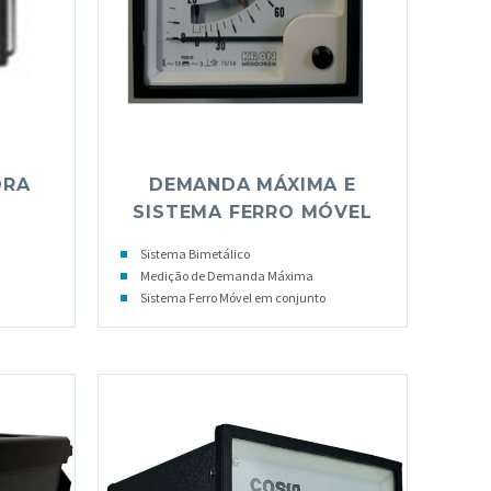
ORA
DEMANDA MÁXIMA E
SISTEMA FERRO MÓVEL
Sistema Bimetálico
Medição de Demanda Máxima
Sistema Ferro Móvel em conjunto