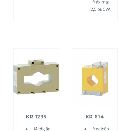
Máxima:
2,5 ou 5VA
KR 1235
KR 614
Medição
Medição