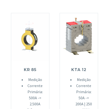
KR 85
KTA 12
Medição
Medição
Corrente
Corrente
Primária:
Primária:
500A ->
50A ->
2.500A
200A | 250