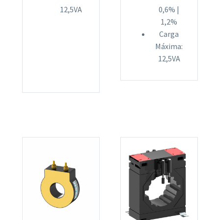
12,5VA
0,6% |
1,2%
Carga
Máxima:
12,5VA