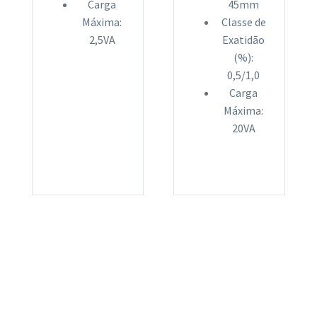
Carga
45mm
Máxima:
Classe de
2,5VA
Exatidão
(%):
0,5/1,0
Carga
Máxima:
20VA