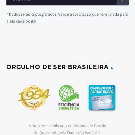
*
Dados serão criptografados. Valide a solicitação que foi enviada para
a sua caixa postal
ORGULHO DE SER BRASILEIRA
A Kron tem certificado de Sistema de Gestão
de Qualidade pela Fundação Vanzolini: