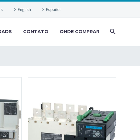
os
English
Español
OADS
CONTATO
ONDE COMPRAR