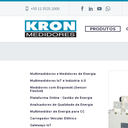
+55 11 5525 2000
PRODUTOS
Multimedidores e Medidores de Energia
Multimedidores IoT e Indústria 4.0
Medidores com Rogowski (Sensor
Flexível)
Plataforma Online - Gestão de Energia
Analisadores de Qualidade da Energia
Multimedidor de Energia para CC
Carregador Veicular Elétrico
Gateways IoT