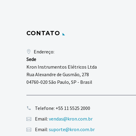
CONTATO
Endereço:
Sede
Kron Instrumentos Elétricos Ltda
Rua Alexandre de Gusmão, 278
04760-020 São Paulo, SP - Brasil
Telefone:
+55 11 5525 2000
Email:
vendas@kron.com.br
Email:
suporte@kron.com.br