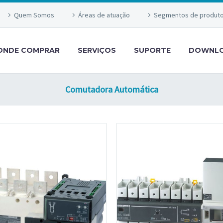
Quem Somos
Áreas de atuação
Segmentos de produt
ONDE COMPRAR
SERVIÇOS
SUPORTE
DOWNL
Comutadora Automática