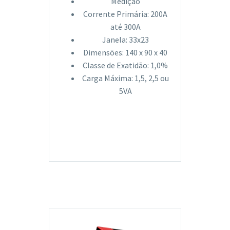
Medição
Corrente Primária: 200A
até 300A
Janela: 33x23
Dimensões: 140 x 90 x 40
Classe de Exatidão: 1,0%
Carga Máxima: 1,5, 2,5 ou
5VA