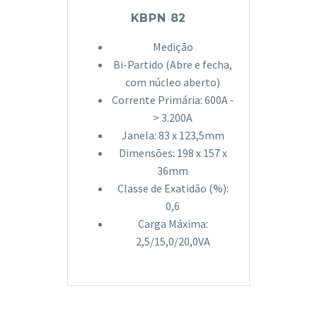
KBPN 82
Medição
Bi-Partido (Abre e fecha,
com núcleo aberto)
Corrente Primária: 600A -
> 3.200A
Janela: 83 x 123,5mm
Dimensões: 198 x 157 x
36mm
Classe de Exatidão (%):
0,6
Carga Máxima:
2,5/15,0/20,0VA