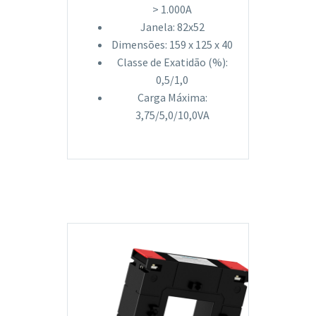
> 1.000A
Janela: 82x52
Dimensões: 159 x 125 x 40
Classe de Exatidão (%):
0,5/1,0
Carga Máxima:
3,75/5,0/10,0VA