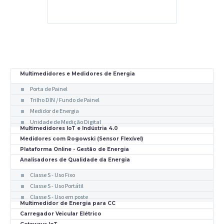
Multimedidores e Medidores de Energia
Porta de Painel
Trilho DIN / Fundo de Painel
Medidor de Energia
Unidade de Medição Digital
Multimedidores IoT e Indústria 4.0
Medidores com Rogowski (Sensor Flexível)
Plataforma Online - Gestão de Energia
Analisadores de Qualidade da Energia
Classe S - Uso Fixo
Classe S - Uso Portátil
Classe S - Uso em poste
Multimedidor de Energia para CC
Carregador Veicular Elétrico