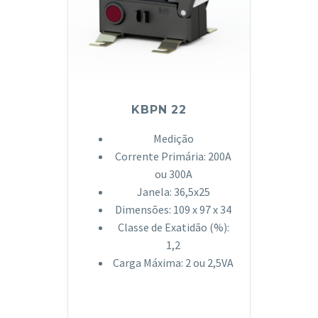
KBPN 22
Medição
Corrente Primária: 200A
ou 300A
Janela: 36,5x25
Dimensões: 109 x 97 x 34
Classe de Exatidão (%):
1,2
Carga Máxima: 2 ou 2,5VA