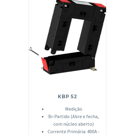
KBP 52
Medição
Bi-Partido (Abre e fecha,
com núcleo aberto)
Corrente Primária: 400A -