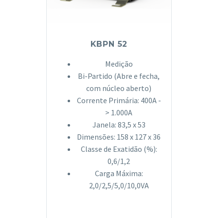
KBPN 52
Medição
Bi-Partido (Abre e fecha,
com núcleo aberto)
Corrente Primária: 400A -
> 1.000A
Janela: 83,5 x 53
Dimensões: 158 x 127 x 36
Classe de Exatidão (%):
0,6/1,2
Carga Máxima:
2,0/2,5/5,0/10,0VA