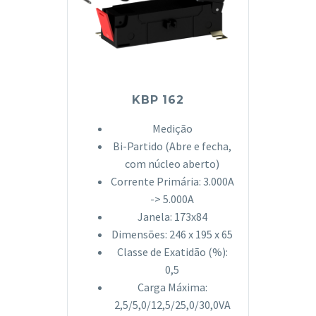
KBP 162
Medição
Bi-Partido (Abre e fecha,
com núcleo aberto)
Corrente Primária: 3.000A
-> 5.000A
Janela: 173x84
Dimensões: 246 x 195 x 65
Classe de Exatidão (%):
0,5
Carga Máxima:
2,5/5,0/12,5/25,0/30,0VA