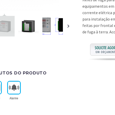
equipamentos em ge
corrente elétrica 
para instalação e
feitas por frontal 
de fuga à terra. A
BUTOS DO PRODUTO