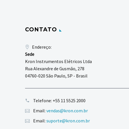
CONTATO
Endereço:
Sede
Kron Instrumentos Elétricos Ltda
Rua Alexandre de Gusmão, 278
04760-020 São Paulo, SP - Brasil
Telefone:
+55 11 5525 2000
Email:
vendas@kron.com.br
Email:
suporte@kron.com.br