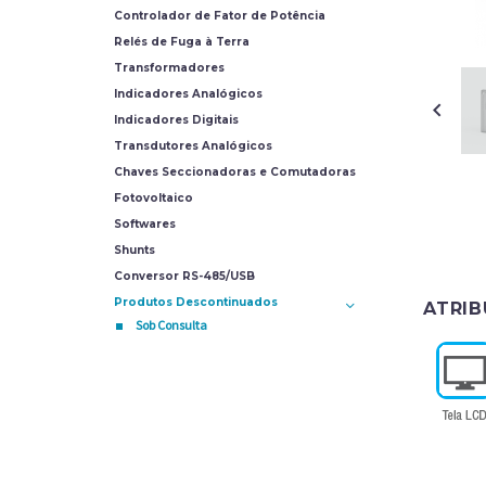
Controlador de Fator de Potência
Relés de Fuga à Terra
Transformadores
Indicadores Analógicos
Indicadores Digitais
Transdutores Analógicos
Chaves Seccionadoras e Comutadoras
Fotovoltaico
Softwares
Shunts
Conversor RS-485/USB
Produtos Descontinuados
ATRI
Sob Consulta