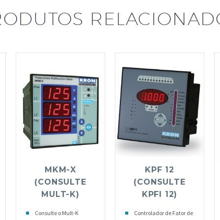
RODUTOS RELACIONAD
MKM-X
KPF 12
(CONSULTE
(CONSULTE
MULT-K)
KPFI 12)
Consulte o Mult-K
Controlador de Fator de