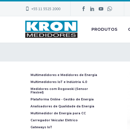
+55 11 5525 2000
PRODUTOS
Multimedidores e Medidores de Energia
Multimedidores IoT e Indústria 4.0
Medidores com Rogowski (Sensor
Flexível)
Plataforma Online - Gestão de Energia
Analisadores de Qualidade da Energia
Multimedidor de Energia para CC
Carregador Veicular Elétrico
Gateways IoT