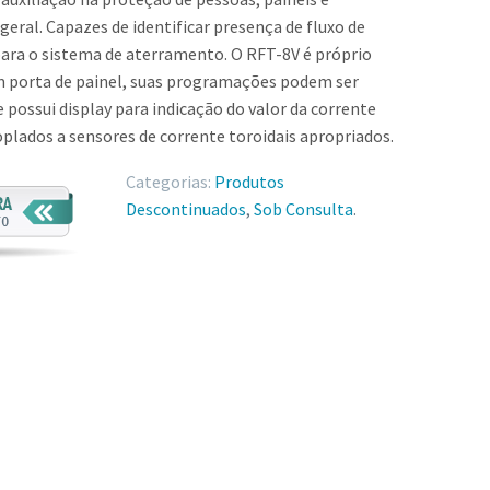
ral. Capazes de identificar presença de fluxo de
para o sistema de aterramento. O RFT-8V é próprio
m porta de painel, suas programações podem ser
e possui display para indicação do valor da corrente
coplados a sensores de corrente toroidais apropriados.
Categorias:
Produtos
Descontinuados
,
Sob Consulta
.