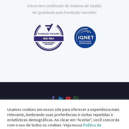
A Kron tem certificado de Sistema de Gestão
de Qualidade pela Fundação Vanzolini:
Usamos cookies em nosso site para oferecer a experiência mais
relevante, lembrando suas preferências e visitas repetidas e
Política de Privacidade
Política da Qualidade
estatísticas demográficas. Ao clicar em “Aceitar”, você concorda
com o uso de todos os cookies. Veja nossa
Política de