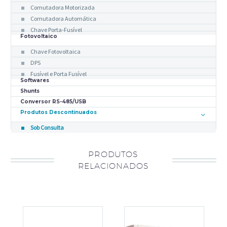
Comutadora Motorizada
Comutadora Automática
Chave Porta-Fusível
Fotovoltaico
Chave Fotovoltaica
DPS
Fusível e Porta Fusível
Softwares
Shunts
Conversor RS-485/USB
Produtos Descontinuados
Sob Consulta
PRODUTOS
RELACIONADOS