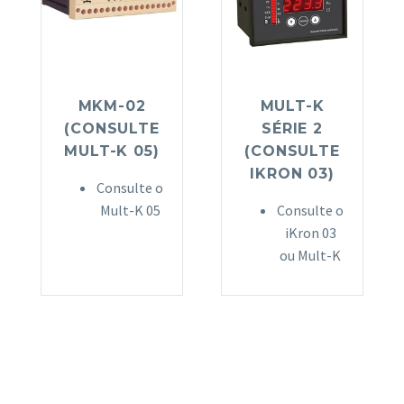
MKM-02
MULT-K
(CONSULTE
SÉRIE 2
MULT-K 05)
(CONSULTE
IKRON 03)
Consulte o
Mult-K 05
Consulte o
iKron 03
ou Mult-K