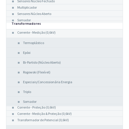
Sensores Núcleo Fechado
Multiplicador
Sensores Núcleo Aberto
Somador
Transformadores
Corrente - Medição (0,6kV)
Termoplástico
Epóxi
Bi-Partido (Núcleo Aberto)
Rogowski (Flexível)
Especiais/Concessionária Energia
Triplo
Somador
Corrente - Proteção (0,6kV)
Corrente - Medição & Proteção (0,6kV)
Transformador de Potencial (0,6kV)