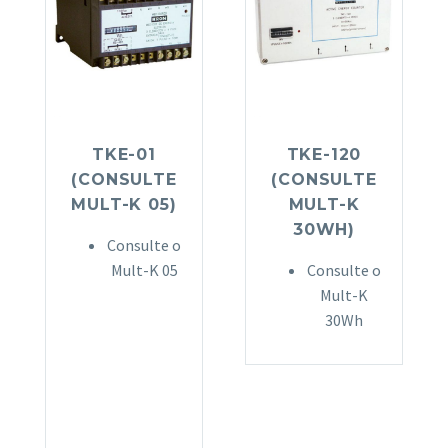
TKE-01
TKE-120
(CONSULTE
(CONSULTE
MULT-K 05)
MULT-K
30WH)
Consulte o
Mult-K 05
Consulte o
Mult-K
30Wh