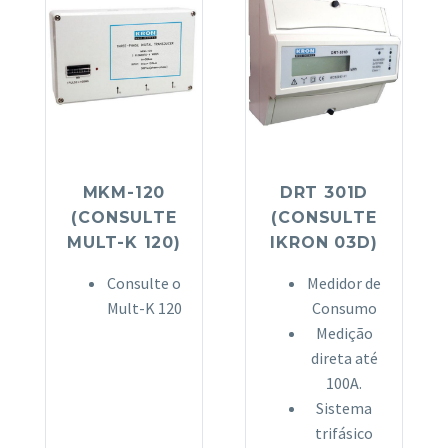
MKM-120
DRT 301D
(CONSULTE
(CONSULTE
MULT-K 120)
IKRON 03D)
Consulte o
Medidor de
Mult-K 120
Consumo
Medição
direta até
100A.
Sistema
trifásico