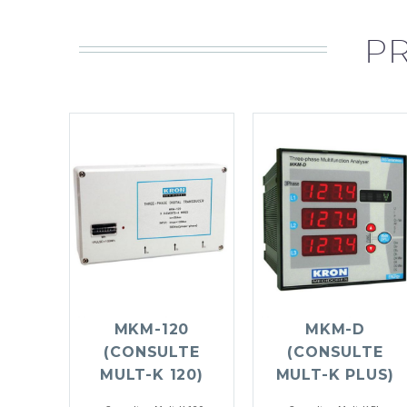
P
MKM-120
MKM-D
(CONSULTE
(CONSULTE
MULT-K 120)
MULT-K PLUS)