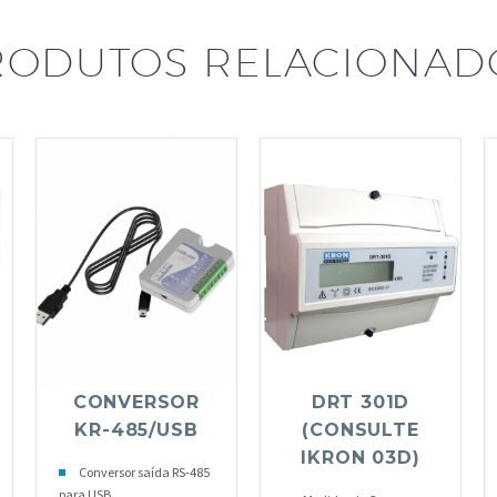
RODUTOS RELACIONAD
CONVERSOR
DRT 301D
KR-485/USB
(CONSULTE
IKRON 03D)
Conversor saída RS-485
para USB