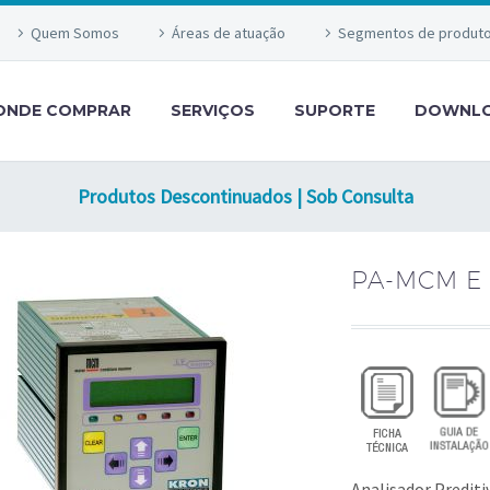
Quem Somos
Áreas de atuação
Segmentos de produt
ONDE COMPRAR
SERVIÇOS
SUPORTE
DOWNL
Produtos Descontinuados | Sob Consulta
PA-MCM E
Analisador Prediti