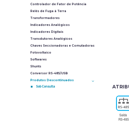
Controlador de Fator de Potência
Relés de Fuga à Terra
Transformadores
Indicadores Analógicos
Indicadores Digitais
Transdutores Analógicos
Chaves Seccionadoras e Comutadoras
Fotovoltaico
Softwares
Shunts
Conversor RS-485/USB
Produtos Descontinuados
Sob Consulta
ATRI