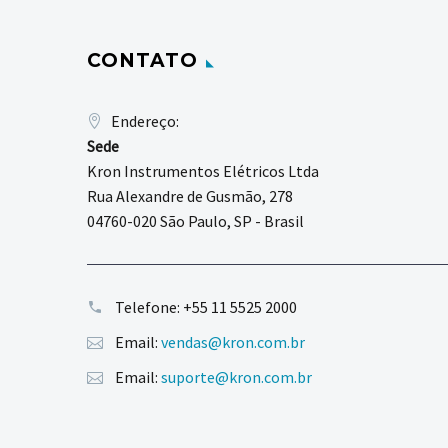
CONTATO
Endereço:
Sede
Kron Instrumentos Elétricos Ltda
Rua Alexandre de Gusmão, 278
04760-020 São Paulo, SP - Brasil
Telefone:
+55 11 5525 2000
Email:
vendas@kron.com.br
Email:
suporte@kron.com.br