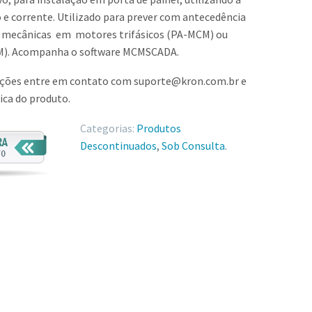
e corrente. Utilizado para prever com antecedência
ou mecânicas em motores trifásicos (PA-MCM) ou
M). Acompanha o software MCMSCADA.
ações entre em contato com suporte@kron.com.br e
nica do produto.
Categorias:
Produtos
Descontinuados
,
Sob Consulta
.