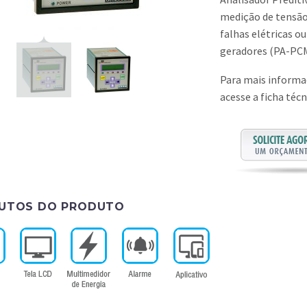
medição de tensão 
falhas elétricas 
geradores (PA-PC
Para mais inform
acesse a ficha téc
BUTOS DO PRODUTO