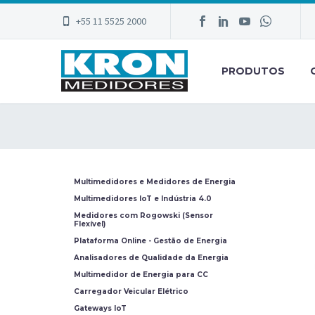
+55 11 5525 2000
PRODUTOS
Multimedidores e Medidores de Energia
Multimedidores IoT e Indústria 4.0
Medidores com Rogowski (Sensor
Flexível)
Plataforma Online - Gestão de Energia
Analisadores de Qualidade da Energia
Multimedidor de Energia para CC
Carregador Veicular Elétrico
Gateways IoT