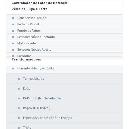
Controlador de Fator de Potência
Relés de Fuga à Terra
Com Sensor Toroidal
Porta de Painel
Fundo de Painel
Sensores Núcleo Fechado
Multiplicador
Sensores Núcleo Aberto
Somador
Transformadores
Corrente - Medição (0,6kV)
Termoplástico
Epóxi
Bi-Partido (Núcleo Aberto)
Rogowski (Flexível)
Especiais/Concessionária Energia
Triplo