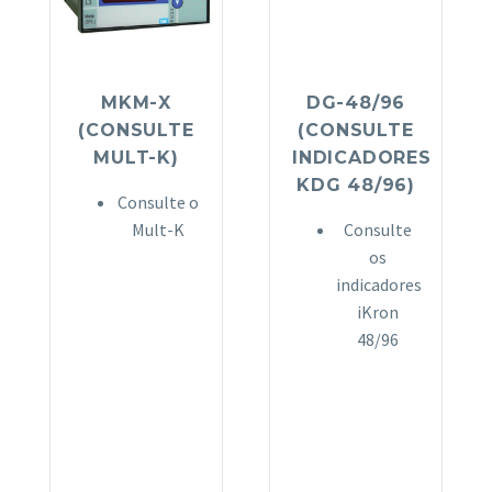
MKM-X
DG-48/96
(CONSULTE
(CONSULTE
MULT-K)
INDICADORES
KDG 48/96)
Consulte o
Mult-K
Consulte
os
indicadores
iKron
48/96