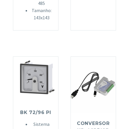
485
Tamanho:
143x143
BK 72/96 PI
CONVERSOR
Sistema