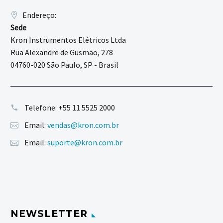
Endereço:
Sede
Kron Instrumentos Elétricos Ltda
Rua Alexandre de Gusmão, 278
04760-020 São Paulo, SP - Brasil
Telefone:
+55 11 5525 2000
Email:
vendas@kron.com.br
Email:
suporte@kron.com.br
NEWSLETTER