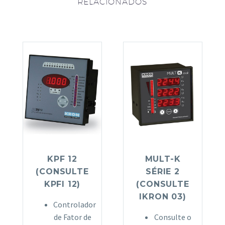
RELACIONADOS
KPF 12
MULT-K
(CONSULTE
SÉRIE 2
KPFI 12)
(CONSULTE
IKRON 03)
Controlador
de Fator de
Consulte o