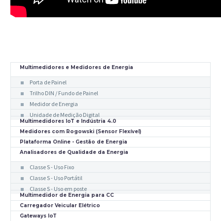
Multimedidores e Medidores de Energia
Porta de Painel
Trilho DIN / Fundo de Painel
Medidor de Energia
Unidade de Medição Digital
Multimedidores IoT e Indústria 4.0
Medidores com Rogowski (Sensor Flexível)
Plataforma Online - Gestão de Energia
Analisadores de Qualidade da Energia
Classe S - Uso Fixo
Classe S - Uso Portátil
Classe S - Uso em poste
Multimedidor de Energia para CC
Carregador Veicular Elétrico
Gateways IoT