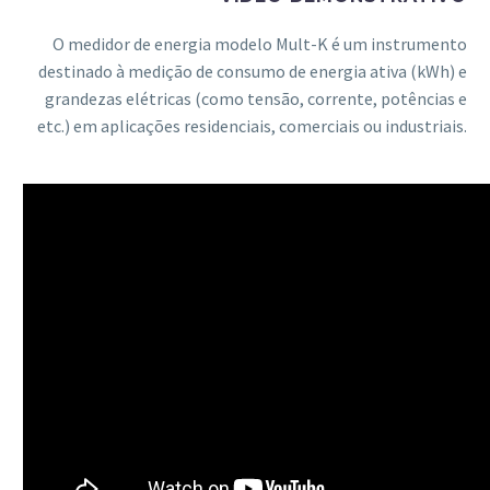
O medidor de energia modelo Mult-K é um instrumento
destinado à medição de consumo de energia ativa (kWh) e
grandezas elétricas (como tensão, corrente, potências e
etc.) em aplicações residenciais, comerciais ou industriais.