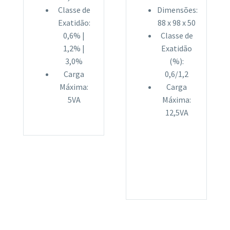
Classe de
Dimensões:
Exatidão:
88 x 98 x 50
0,6% |
Classe de
1,2% |
Exatidão
3,0%
(%):
Carga
0,6/1,2
Máxima:
Carga
5VA
Máxima:
12,5VA