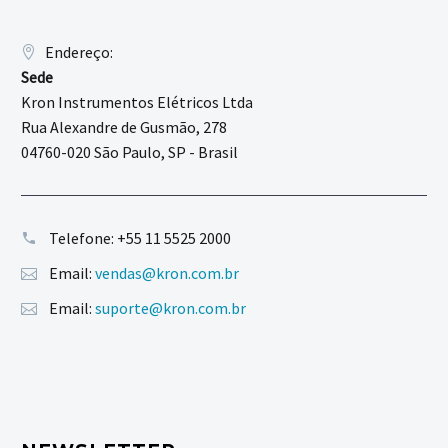
Endereço:
Sede
Kron Instrumentos Elétricos Ltda
Rua Alexandre de Gusmão, 278
04760-020 São Paulo, SP - Brasil
Telefone:
+55 11 5525 2000
Email:
vendas@kron.com.br
Email:
suporte@kron.com.br