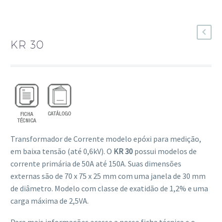
KR 30
Transformador de Corrente modelo epóxi para medição,
em baixa tensão (até 0,6kV). O
KR 30
possui modelos de
corrente primária de 50A até 150A. Suas dimensões
externas são de 70 x 75 x 25 mm com uma janela de 30 mm
de diâmetro. Modelo com classe de exatidão de 1,2% e uma
carga máxima de 2,5VA.
Para mais informações acesse a nossa ficha técnica e o