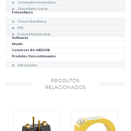
Comutadora Automática
Chave Porta-Fusível
Fotovoltaico
Chave Fotovoltaica
DPS
Fusível e Porta Fusível
Softwares
Shunts
Conversor RS-485/USB
Produtos Descontinuados
Sob Consulta
PRODUTOS
RELACIONADOS