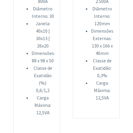
800A
2.500A
Diâmetro
Diâmetro
Interno: 30
Interno:
Janela:
120mm
40x10 |
Dimensões
30x13 |
Externas:
26x20
130 x 166 x
Dimensões:
40mm
88 x 98 x 50
Classe de
Classe de
Exatidão:
Exatidão
0,3%
(%):
Carga
0,6/1,2
Máxima:
Carga
12,5VA
Máxima:
12,5VA