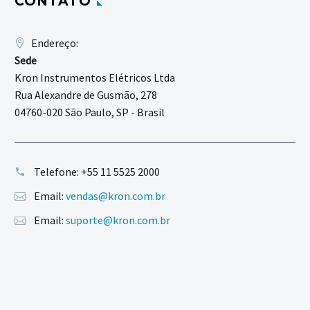
CONTATO
Endereço:
Sede
Kron Instrumentos Elétricos Ltda
Rua Alexandre de Gusmão, 278
04760-020 São Paulo, SP - Brasil
Telefone:
+55 11 5525 2000
Email:
vendas@kron.com.br
Email:
suporte@kron.com.br