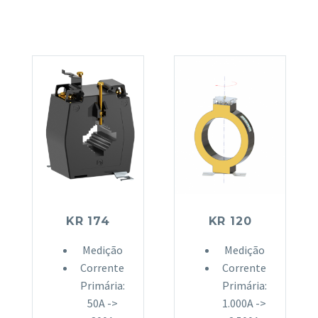
KR 174
KR 120
Medição
Medição
Corrente
Corrente
Primária:
Primária:
50A ->
1.000A ->