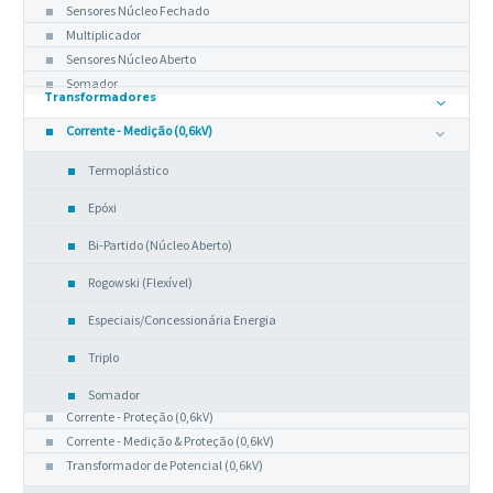
Sensores Núcleo Fechado
Multiplicador
Sensores Núcleo Aberto
Somador
Transformadores
Corrente - Medição (0,6kV)
Termoplástico
Epóxi
Bi-Partido (Núcleo Aberto)
Rogowski (Flexível)
Especiais/Concessionária Energia
Triplo
Somador
Corrente - Proteção (0,6kV)
Corrente - Medição & Proteção (0,6kV)
Transformador de Potencial (0,6kV)