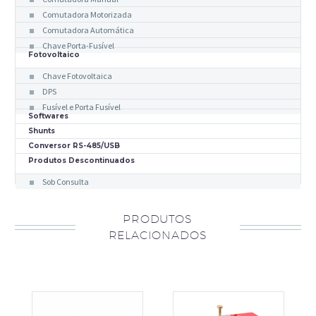
Comutadora Motorizada
Comutadora Automática
Chave Porta-Fusível
Fotovoltaico
Chave Fotovoltaica
DPS
Fusível e Porta Fusível
Softwares
Shunts
Conversor RS-485/USB
Produtos Descontinuados
Sob Consulta
PRODUTOS
RELACIONADOS