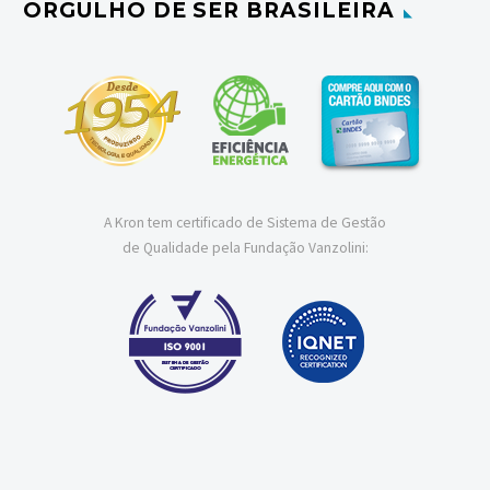
ORGULHO DE SER BRASILEIRA
A Kron tem certificado de Sistema de Gestão
de Qualidade pela Fundação Vanzolini: