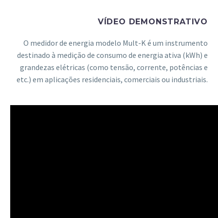
VÍDEO DEMONSTRATIVO
O medidor de energia modelo Mult-K é um instrumento
destinado à medição de consumo de energia ativa (kWh) e
grandezas elétricas (como tensão, corrente, potências e
etc.) em aplicações residenciais, comerciais ou industriais.