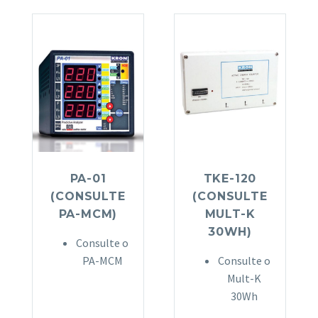
PA-01
TKE-120
(CONSULTE
(CONSULTE
PA-MCM)
MULT-K
30WH)
Consulte o
PA-MCM
Consulte o
Mult-K
30Wh