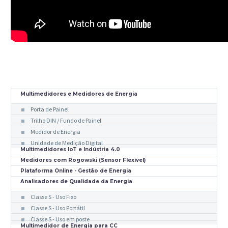
Multimedidores e Medidores de Energia
Porta de Painel
Trilho DIN / Fundo de Painel
Medidor de Energia
Unidade de Medição Digital
Multimedidores IoT e Indústria 4.0
Medidores com Rogowski (Sensor Flexível)
Plataforma Online - Gestão de Energia
Analisadores de Qualidade da Energia
Classe S - Uso Fixo
Classe S - Uso Portátil
Classe S - Uso em poste
Multimedidor de Energia para CC