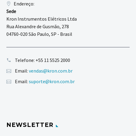
Endereço:
Sede
Kron Instrumentos Elétricos Ltda
Rua Alexandre de Gusmão, 278
04760-020 São Paulo, SP - Brasil
Telefone:
+55 11 5525 2000
Email:
vendas@kron.com.br
Email:
suporte@kron.com.br
NEWSLETTER