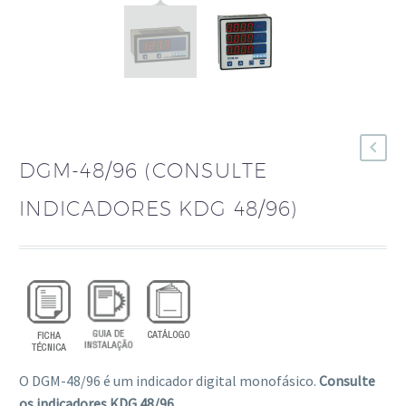
DGM-48/96 (CONSULTE
INDICADORES KDG 48/96)
O DGM-48/96 é um indicador digital monofásico.
Consulte
os indicadores KDG 48/96
.