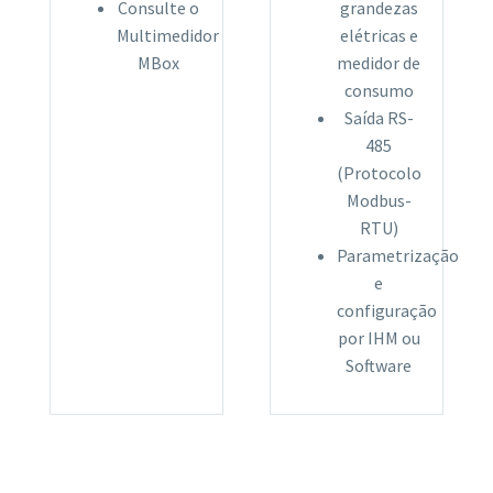
Consulte o
grandezas
Multimedidor
elétricas e
MBox
medidor de
consumo
Saída RS-
485
(Protocolo
Modbus-
RTU)
Parametrização
e
configuração
por IHM ou
Software