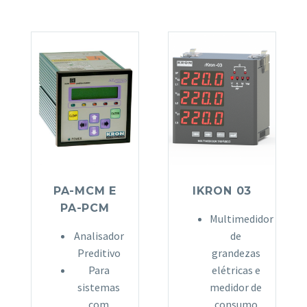
PA-MCM E
IKRON 03
PA-PCM
Multimedidor
Analisador
de
Preditivo
grandezas
Para
elétricas e
sistemas
medidor de
com
consumo