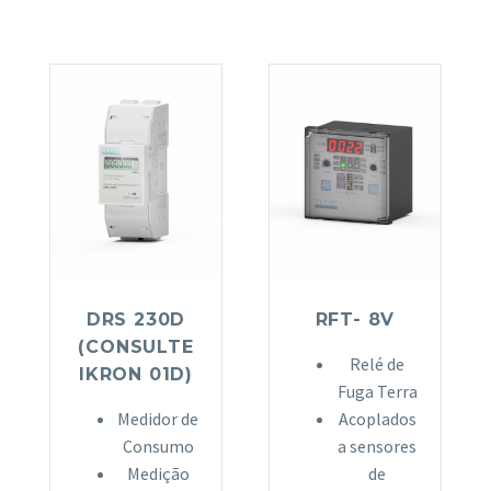
DRS 230D
RFT- 8V
(CONSULTE
Relé de
IKRON 01D)
Fuga Terra
Medidor de
Acoplados
Consumo
a sensores
Medição
de