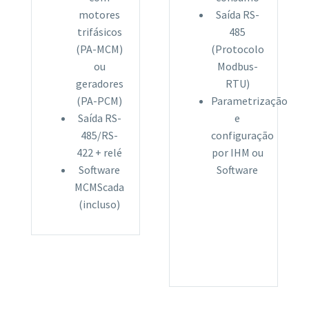
motores
Saída RS-
trifásicos
485
(PA-MCM)
(Protocolo
ou
Modbus-
geradores
RTU)
(PA-PCM)
Parametrização
Saída RS-
e
485/RS-
configuração
422 + relé
por IHM ou
Software
Software
MCMScada
(incluso)