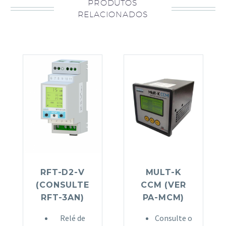
PRODUTOS
RELACIONADOS
RFT-D2-V
MULT-K
(CONSULTE
CCM (VER
RFT-3AN)
PA-MCM)
Relé de
Consulte o