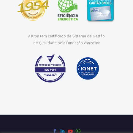
A Kron tem certificado de Sistema de Gestão
de Qualidade pela Fundação Vanzolini: