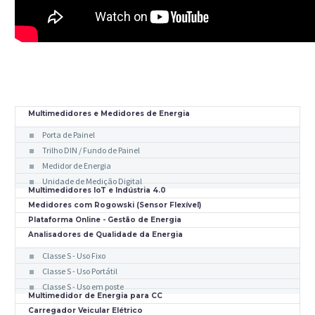
Multimedidores e Medidores de Energia
Porta de Painel
Trilho DIN / Fundo de Painel
Medidor de Energia
Unidade de Medição Digital
Multimedidores IoT e Indústria 4.0
Medidores com Rogowski (Sensor Flexível)
Plataforma Online - Gestão de Energia
Analisadores de Qualidade da Energia
Classe S - Uso Fixo
Classe S - Uso Portátil
Classe S - Uso em poste
Multimedidor de Energia para CC
Carregador Veicular Elétrico