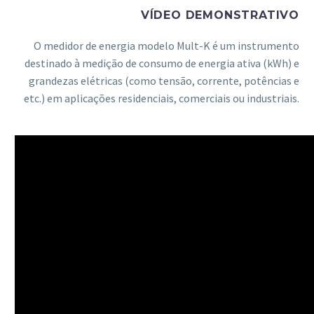
VÍDEO DEMONSTRATIVO
O medidor de energia modelo Mult-K é um instrumento
destinado à medição de consumo de energia ativa (kWh) e
grandezas elétricas (como tensão, corrente, potências e
etc.) em aplicações residenciais, comerciais ou industriais.