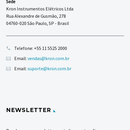
Sede
Kron Instrumentos Elétricos Ltda
Rua Alexandre de Gusmão, 278
04760-020 São Paulo, SP - Brasil
Telefone:
+55 11 5525 2000
Email:
vendas@kron.com.br
Email:
suporte@kron.com.br
NEWSLETTER