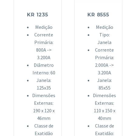
KR 1235
KR 8555
Medição
Medição
Corrente
Tipo:
Primária:
Janela
800A ->
Corrente
3.200A
Primária:
Diâmetro
2.000A ->
Interno: 60
3.200A
Janela:
Janela:
125x35
85x55
Dimensões
Dimensões
Externas:
Externas:
190 x 120 x
110 x 150 x
46mm
40mm
Classe de
Classe de
Exatidão
Exatidão: