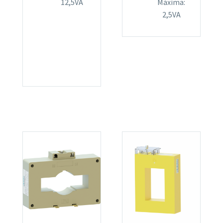
12,5VA
Máxima:
2,5VA