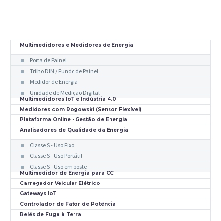
Multimedidores e Medidores de Energia
Porta de Painel
Trilho DIN / Fundo de Painel
Medidor de Energia
Unidade de Medição Digital
Multimedidores IoT e Indústria 4.0
Medidores com Rogowski (Sensor Flexível)
Plataforma Online - Gestão de Energia
Analisadores de Qualidade da Energia
Classe S - Uso Fixo
Classe S - Uso Portátil
Classe S - Uso em poste
Multimedidor de Energia para CC
Carregador Veicular Elétrico
Gateways IoT
Controlador de Fator de Potência
Relés de Fuga à Terra