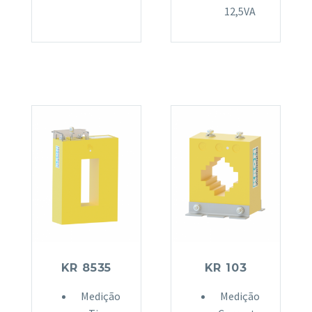
12,5VA
KR 8535
KR 103
Medição
Medição