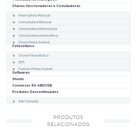
Chaves Seccionadoras e Comutadoras
Interruptora Manual
Comutadora Manual
Comutadora Motorizada
Comutadora Automática
Chave Porta-Fusível
Fotovoltaico
Chave Fotovoltaica
DPS
Fusível e Porta Fusível
Softwares
Shunts
Conversor RS-485/USB
Produtos Descontinuados
Sob Consulta
PRODUTOS
RELACIONADOS