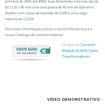
primária de 200A até 800A. Suas dimensões externas são de
82 x 120 x 40 mm com uma janela de 45 mm de diâmetro.
Modelo com classe de exatidão de 0,6% e uma carga
máxima de 12,5VA.
Para mais informações acesse a nossa ficha técnica e o
nosso Catálogo de transformadores.
Categorias:
Corrente -
Medição (0,6kV)
,
Epóxi
,
Transformadores
.
VÍDEO DEMONSTRATIVO