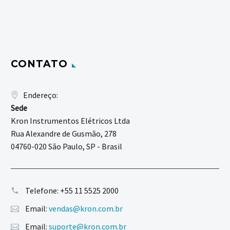
CONTATO
Endereço:
Sede
Kron Instrumentos Elétricos Ltda
Rua Alexandre de Gusmão, 278
04760-020 São Paulo, SP - Brasil
Telefone:
+55 11 5525 2000
Email:
vendas@kron.com.br
Email:
suporte@kron.com.br