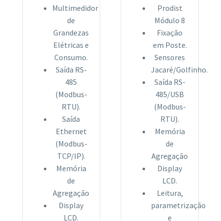
Multimedidor
Prodist
de
Módulo 8
Grandezas
Fixação
Elétricas e
em Poste.
Consumo.
Sensores
Saída RS-
Jacaré/Golfinho.
485
Saída RS-
(Modbus-
485/USB
RTU).
(Modbus-
Saída
RTU).
Ethernet
Memória
(Modbus-
de
TCP/IP).
Agregação
Memória
Display
de
LCD.
Agregação
Leitura,
Display
parametrização
LCD.
e