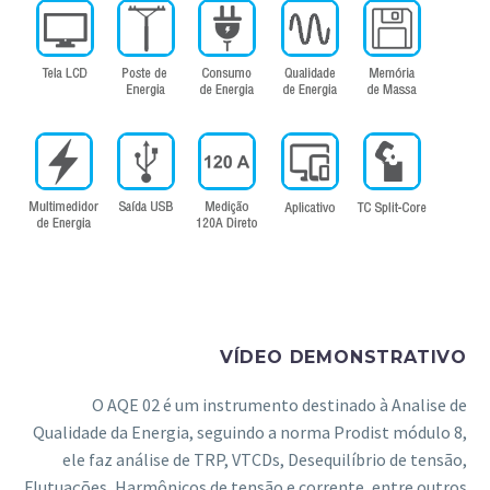
VÍDEO DEMONSTRATIVO
O AQE 02 é um instrumento destinado à Analise de
Qualidade da Energia, seguindo a norma Prodist módulo 8,
ele faz análise de TRP, VTCDs, Desequilíbrio de tensão,
Flutuações, Harmônicos de tensão e corrente, entre outros