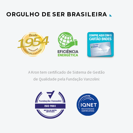
ORGULHO DE SER BRASILEIRA
A Kron tem certificado de Sistema de Gestão
de Qualidade pela Fundação Vanzolini: