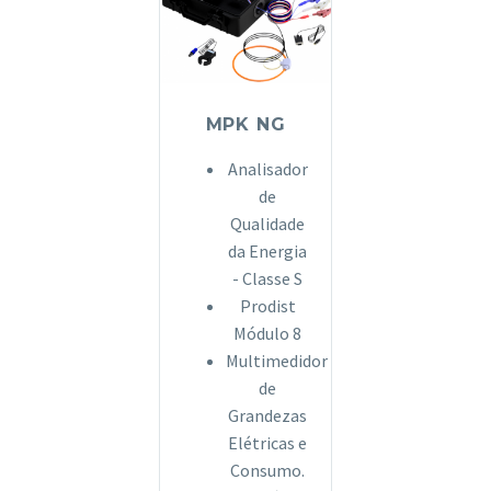
MPK NG
Analisador
de
Qualidade
da Energia
- Classe S
Prodist
Módulo 8
Multimedidor
de
Grandezas
Elétricas e
Consumo.