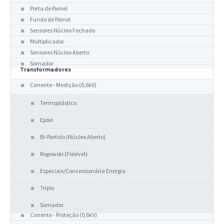
Porta de Painel
Fundo de Painel
Sensores Núcleo Fechado
Multiplicador
Sensores Núcleo Aberto
Somador
Transformadores
Corrente - Medição (0,6kV)
Termoplástico
Epóxi
Bi-Partido (Núcleo Aberto)
Rogowski (Flexível)
Especiais/Concessionária Energia
Triplo
Somador
Corrente - Proteção (0,6kV)