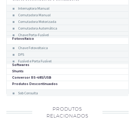
Interruptora Manual
Comutadora Manual
Comutadora Motorizada
Comutadora Automática
Chave Porta-Fusível
Fotovoltaico
Chave Fotovoltaica
DPS
Fusível e Porta Fusível
Softwares
Shunts
Conversor RS-485/USB
Produtos Descontinuados
Sob Consulta
PRODUTOS
RELACIONADOS