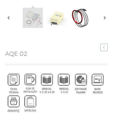
AQE 02