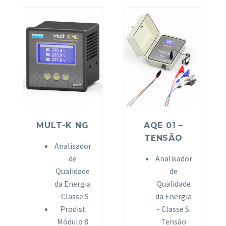
MULT-K NG
AQE 01 –
TENSÃO
Analisador
de
Analisador
Qualidade
de
da Energia
Qualidade
- Classe S
da Energia
Prodist
- Classe S.
Módulo 8
Tensão