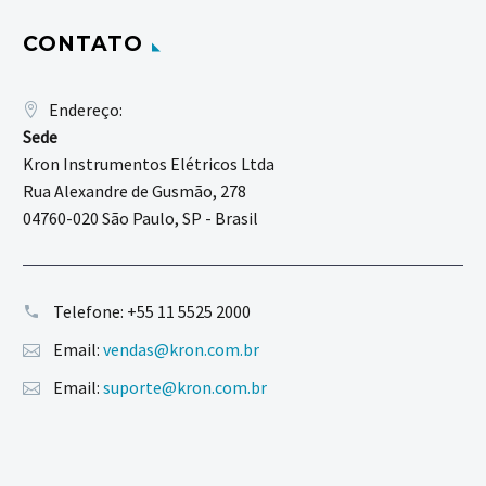
CONTATO
Endereço:
Sede
Kron Instrumentos Elétricos Ltda
Rua Alexandre de Gusmão, 278
04760-020 São Paulo, SP - Brasil
Telefone:
+55 11 5525 2000
Email:
vendas@kron.com.br
Email:
suporte@kron.com.br