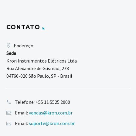
CONTATO
Endereço:
Sede
Kron Instrumentos Elétricos Ltda
Rua Alexandre de Gusmão, 278
04760-020 São Paulo, SP - Brasil
Telefone:
+55 11 5525 2000
Email:
vendas@kron.com.br
Email:
suporte@kron.com.br