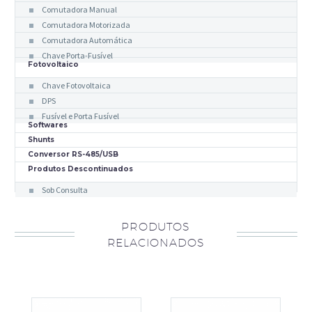
Comutadora Manual
Comutadora Motorizada
Comutadora Automática
Chave Porta-Fusível
Fotovoltaico
Chave Fotovoltaica
DPS
Fusível e Porta Fusível
Softwares
Shunts
Conversor RS-485/USB
Produtos Descontinuados
Sob Consulta
PRODUTOS
RELACIONADOS