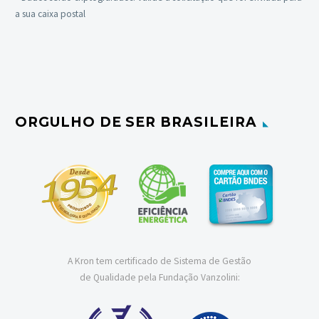
a sua caixa postal
ORGULHO DE SER BRASILEIRA
A Kron tem certificado de Sistema de Gestão
de Qualidade pela Fundação Vanzolini: