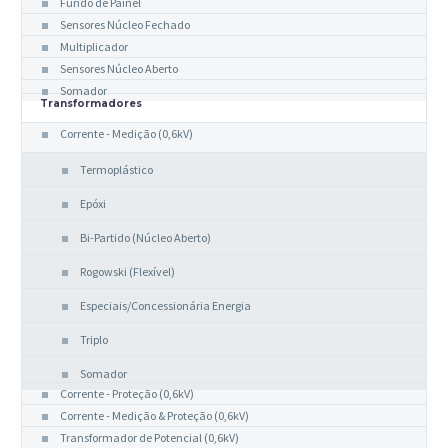
Fundo de Painel
Sensores Núcleo Fechado
Multiplicador
Sensores Núcleo Aberto
Somador
Transformadores
Corrente - Medição (0,6kV)
Termoplástico
Epóxi
Bi-Partido (Núcleo Aberto)
Rogowski (Flexível)
Especiais/Concessionária Energia
Triplo
Somador
Corrente - Proteção (0,6kV)
Corrente - Medição & Proteção (0,6kV)
Transformador de Potencial (0,6kV)