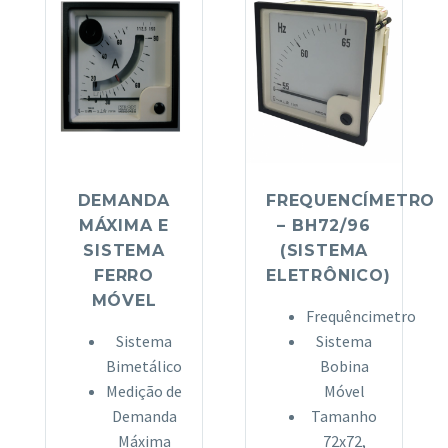
DEMANDA
FREQUENCÍMETRO
MÁXIMA E
– BH72/96
SISTEMA
(SISTEMA
FERRO
ELETRÔNICO)
MÓVEL
Frequêncimetro
Sistema
Sistema
Bimetálico
Bobina
Medição de
Móvel
Demanda
Tamanho
Máxima
72x72,