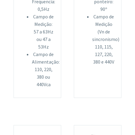
Frequencia:
ponteiro:
0,5Hz
90º
Campo de
Campo de
Medição:
Medição
57 a 63Hz
(Vn de
ou 47 a
sincronismo)
53Hz
110, 115,
Campo de
127, 220,
Alimentação:
380 e 440V
110, 220,
380 ou
440Vca