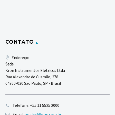
CONTATO
Endereço:
Sede
Kron Instrumentos Elétricos Ltda
Rua Alexandre de Gusmão, 278
04760-020 São Paulo, SP - Brasil
Telefone:
+55 11 5525 2000
Email:
vendas@kron.com.br