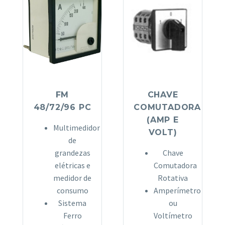
FM
CHAVE
48/72/96 PC
COMUTADORA
(AMP E
Multimedidor
VOLT)
de
grandezas
Chave
elétricas e
Comutadora
medidor de
Rotativa
consumo
Amperímetro
Sistema
ou
Ferro
Voltímetro