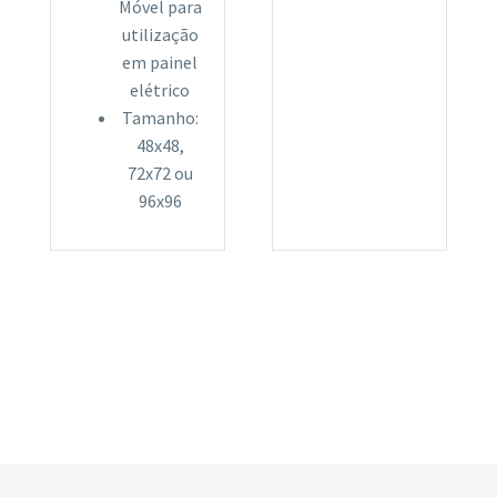
Móvel para
utilização
em painel
elétrico
Tamanho:
48x48,
72x72 ou
96x96