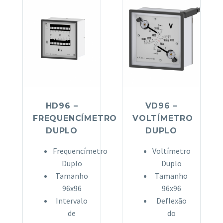
HD96 –
VD96 –
FREQUENCÍMETRO
VOLTÍMETRO
DUPLO
DUPLO
Frequencímetro
Voltímetro
Duplo
Duplo
Tamanho
Tamanho
96x96
96x96
Intervalo
Deflexão
de
do