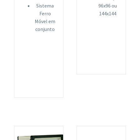
Sistema
96x96 ou
Ferro
144x144
Móvel em
conjunto