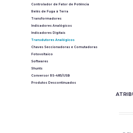
Controlador de Fator de Potência
Relés de Fuga à Terra
Transformadores
Indicadores Analógicos
Indicadores Digitais
Transdutores Analógicos
Chaves Seccionadoras e Comutadoras
Fotovoltaico
Softwares
Shunts
Conversor RS-485/USB
Produtos Descontinuados
ATRI