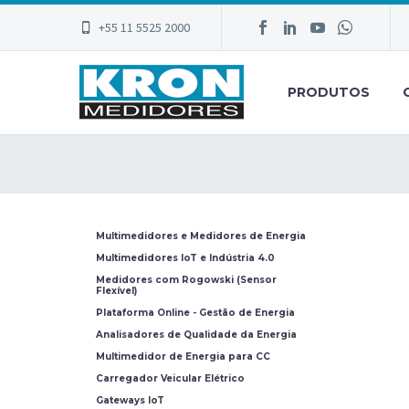
+55 11 5525 2000
PRODUTOS
Multimedidores e Medidores de Energia
Multimedidores IoT e Indústria 4.0
Medidores com Rogowski (Sensor
Flexível)
Plataforma Online - Gestão de Energia
Analisadores de Qualidade da Energia
Multimedidor de Energia para CC
Carregador Veicular Elétrico
Gateways IoT