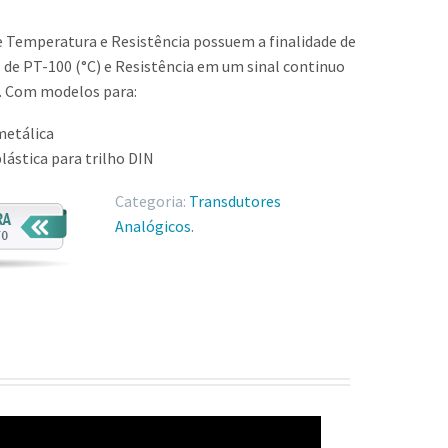
e Temperatura e Resistência possuem a finalidade de
 de PT-100 (°C) e Resistência em um sinal continuo
o. Com modelos para:
 metálica
 plástica para trilho DIN
Categoria:
Transdutores
Analógicos
.