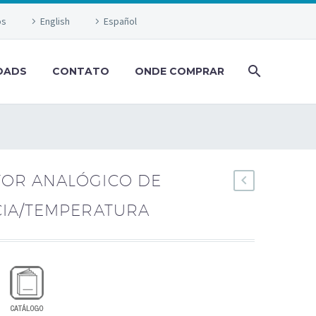
os
English
Español
OADS
CONTATO
ONDE COMPRAR
OR ANALÓGICO DE
CIA/TEMPERATURA