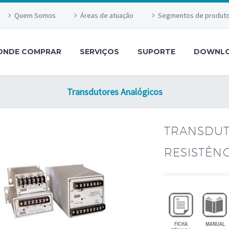
Quem Somos
Áreas de atuação
Segmentos de produt
ONDE COMPRAR
SERVIÇOS
SUPORTE
DOWNL
Transdutores Analógicos
TRANSDUT
RESISTÊN