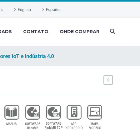
os
English
Español
OADS
CONTATO
ONDE COMPRAR
res IoT e Indústria 4.0