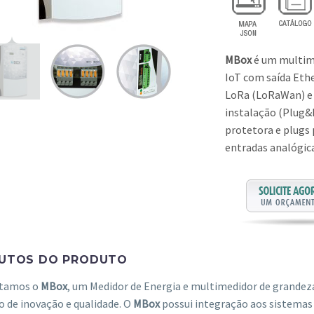
MBox
é um multime
IoT com saída Eth
LoRa (LoRaWan) e 
instalação (Plug&P
protetora e plugs 
entradas analógic
BUTOS DO PRODUTO
tamos o
MBox
, um Medidor de Energia e multimedidor de grandez
 de inovação e qualidade. O
MBox
possui integração aos sistemas 