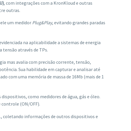
U)
, com integrações com a KronKloud e outras
re outras.
do ele um medidor
Plug&Play
, evitando grandes paradas
evidenciada na aplicabilidade a sistemas de energia
a tensão através de TPs.
ia mas avalia com precisão corrente, tensão,
potência. Sua habilidade em capturar e analisar até
citado com uma memória de massa de 16Mb (mais de 1
dispositivos, como medidores de água, gás e óleo.
e controle (ON/OFF).
, coletando informações de outros dispositivos e