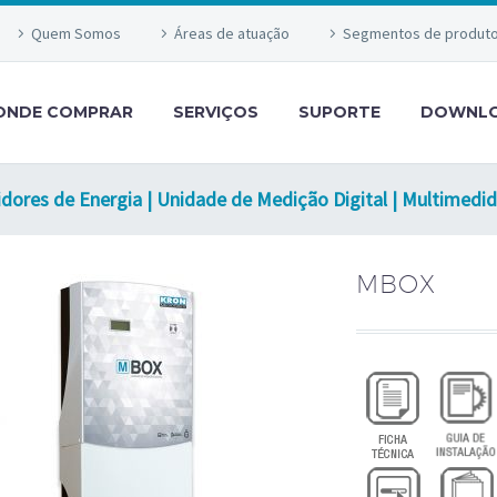
Quem Somos
Áreas de atuação
Segmentos de produt
ONDE COMPRAR
SERVIÇOS
SUPORTE
DOWNL
ores de Energia | Unidade de Medição Digital | Multimedido
MBOX