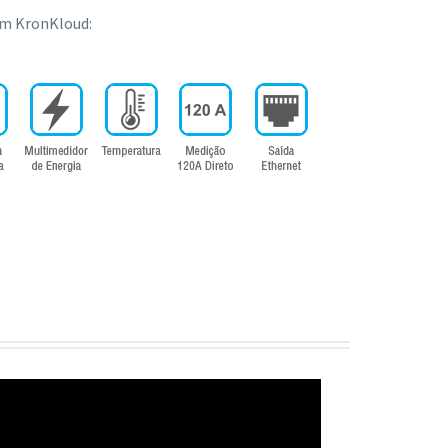
em KronKloud: