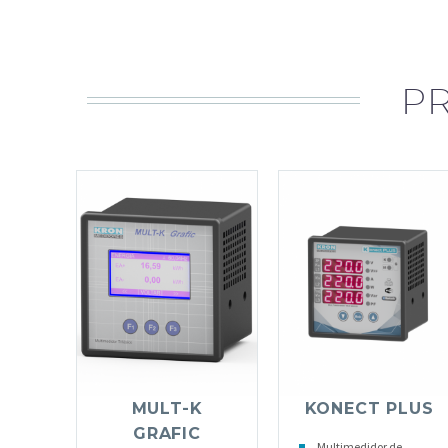
P
MULT-K
KONECT PLUS
GRAFIC
Multimedidor de