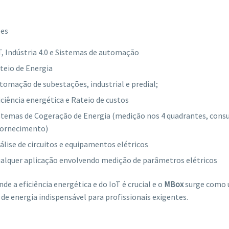
ões
T, Indústria 4.0 e Sistemas de automação
teio de Energia
tomação de subestações, industrial e predial;
iciência energética e Rateio de custos
stemas de Cogeração de Energia (medição nos 4 quadrantes, con
fornecimento)
álise de circuitos e equipamentos elétricos
alquer aplicação envolvendo medição de parâmetros elétricos
nde a eficiência energética e do IoT é crucial e o
MBox
surge como u
de energia indispensável para profissionais exigentes.