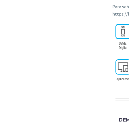
Para sab
https:/
DE