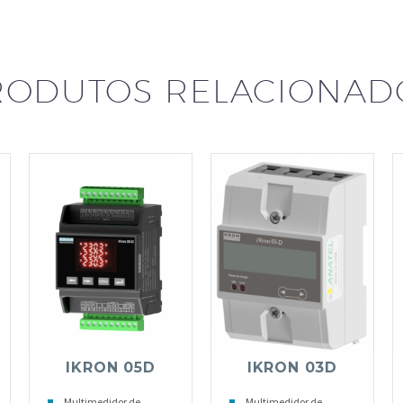
RODUTOS RELACIONAD
IKRON 05D
IKRON 03D
Multimedidor de
Multimedidor de