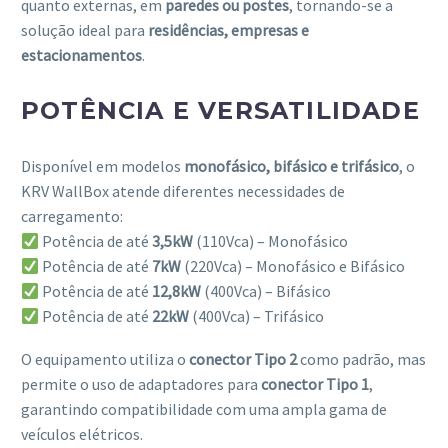
quanto externas, em
paredes ou postes
, tornando-se a
solução ideal para
residências, empresas e
estacionamentos
.
POTÊNCIA E VERSATILIDADE
Disponível em modelos
monofásico, bifásico e trifásico
, o
KRV WallBox atende diferentes necessidades de
carregamento:
Potência de até
3,5kW
(110Vca) – Monofásico
Potência de até
7kW
(220Vca) – Monofásico e Bifásico
Potência de até
12,8kW
(400Vca) – Bifásico
Potência de até
22kW
(400Vca) – Trifásico
O equipamento utiliza o
conector Tipo 2
como padrão, mas
permite o uso de adaptadores para
conector Tipo 1
,
garantindo compatibilidade com uma ampla gama de
veículos elétricos.