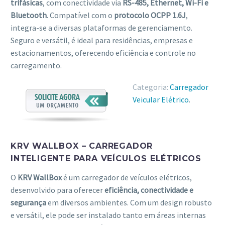
trifásicas
, com conectividade via
RS-485, Ethernet, Wi-Fi e
Bluetooth
. Compatível com o
protocolo OCPP 1.6J
,
integra-se a diversas plataformas de gerenciamento.
Seguro e versátil, é ideal para residências, empresas e
estacionamentos, oferecendo eficiência e controle no
carregamento.
Categoria:
Carregador
Veicular Elétrico
.
KRV WALLBOX – CARREGADOR
INTELIGENTE PARA VEÍCULOS ELÉTRICOS
O
KRV WallBox
é um carregador de veículos elétricos,
desenvolvido para oferecer
eficiência, conectividade e
segurança
em diversos ambientes. Com um design robusto
e versátil, ele pode ser instalado tanto em áreas internas