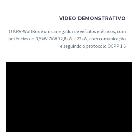
VÍDEO DEMONSTRATIVO
O KRV-WallBox é um carregador de veículos elétricos, com
potências de 3,5kW 7kW 12,8kW e 22kW, com comunicação
e seguindo o protocolo OCPP 1.6