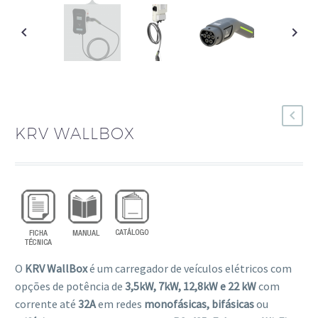
KRV WALLBOX
O
KRV WallBox
é um carregador de veículos elétricos com
opções de potência de
3,5kW, 7kW, 12,8kW e
22 kW
com
corrente até
32A
em redes
monofásicas, bifásicas
ou