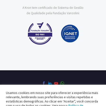
A Kron tem certificado de Sistema de Gestão
de Qualidade pela Fundação Vanzolini:
Usamos cookies em nosso site para oferecer a experiência mais
relevante, lembrando suas preferências e visitas repetidas e
Política de Privacidade
Política da Qualidade
estatísticas demográficas. Ao clicar em “Aceitar”, você concorda
com o uso de todos os cookies. Veja nossa
Política de