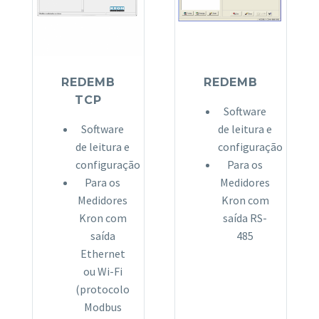
REDEMB
REDEMB
TCP
Software
Software
de leitura e
de leitura e
configuração
configuração
Para os
Para os
Medidores
Medidores
Kron com
Kron com
saída RS-
saída
485
Ethernet
ou Wi-Fi
(protocolo
Modbus