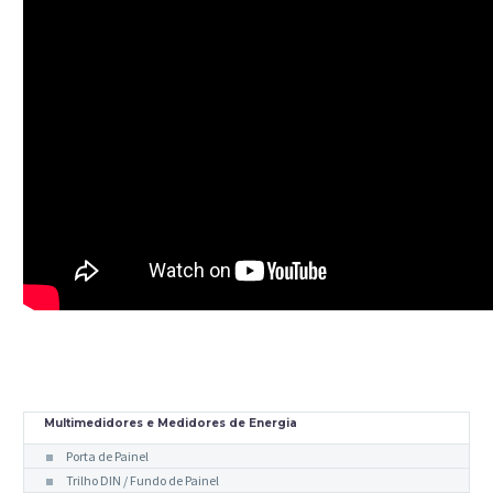
Multimedidores e Medidores de Energia
Porta de Painel
Trilho DIN / Fundo de Painel