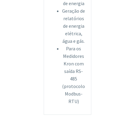
de energia
Geração de
relatórios
de energia
elétrica,
água e gás.
Para os
Medidores
Kron com
saída RS-
485
(protocolo
Modbus-
RTU)