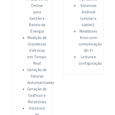
Online
Sistemas
para
Android
Gestão e
(celular e
Rateio de
tablet).
Energia
Medidores
Medição de
Kron com
Grandezas
comunicação
Elétricas
Wi-Fi
em Tempo
Leitura e
Real
configuração
Geração de
Faturas
Automatizadas
Geração de
Gráficos e
Relatórios
Histórico
de