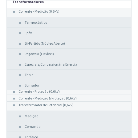
Transformadores
Corrente - Medição (0,6kV)
Termoplástico
Epóxi
Bi-Partido (Núcleo Aberto)
Rogowski (Flexível)
Especiais/Concessionária Energia
Triplo
Somador
Corrente - Proteção (0,6kV)
Corrente - Medição & Proteção (0,6kV)
Transformador de Potencial (0,6kV)
Medição
Comando
Trifásico