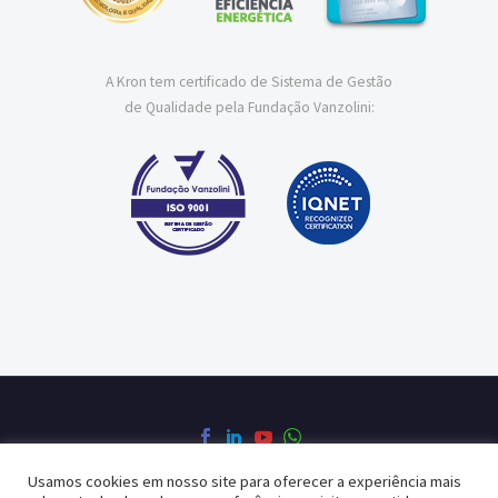
A Kron tem certificado de Sistema de Gestão
de Qualidade pela Fundação Vanzolini:
Usamos cookies em nosso site para oferecer a experiência mais