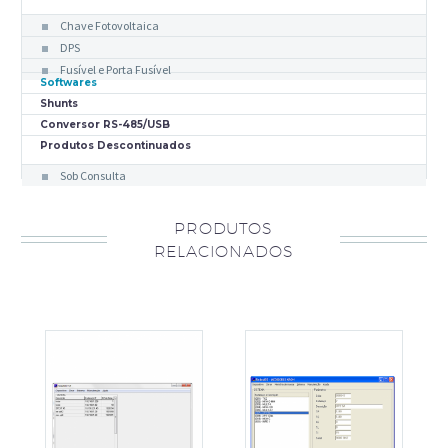
Chave Fotovoltaica
DPS
Fusível e Porta Fusível
Softwares
Shunts
Conversor RS-485/USB
Produtos Descontinuados
Sob Consulta
PRODUTOS
RELACIONADOS