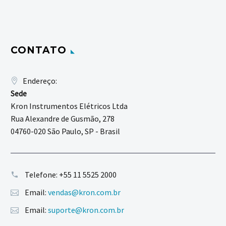
CONTATO
Endereço:
Sede
Kron Instrumentos Elétricos Ltda
Rua Alexandre de Gusmão, 278
04760-020 São Paulo, SP - Brasil
Telefone:
+55 11 5525 2000
Email:
vendas@kron.com.br
Email:
suporte@kron.com.br