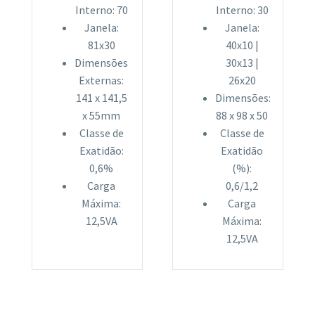
Interno: 70
Interno: 30
Janela:
Janela:
81x30
40x10 |
Dimensões
30x13 |
Externas:
26x20
141 x 141,5
Dimensões:
x 55mm
88 x 98 x 50
Classe de
Classe de
Exatidão:
Exatidão
0,6%
(%):
Carga
0,6/1,2
Máxima:
Carga
12,5VA
Máxima:
12,5VA