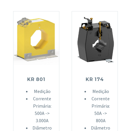
KR 801
KR 174
Medição
Medição
Corrente
Corrente
Primária:
Primária:
500A ->
50A ->
3.000A
800A
Diâmetro
Diâmetro