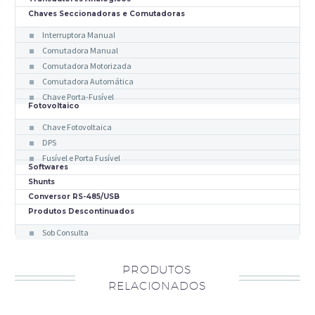
Chaves Seccionadoras e Comutadoras
Interruptora Manual
Comutadora Manual
Comutadora Motorizada
Comutadora Automática
Chave Porta-Fusível
Fotovoltaico
Chave Fotovoltaica
DPS
Fusível e Porta Fusível
Softwares
Shunts
Conversor RS-485/USB
Produtos Descontinuados
Sob Consulta
PRODUTOS
RELACIONADOS