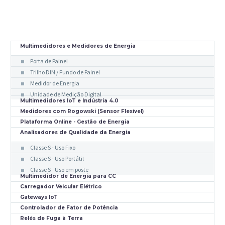
Multimedidores e Medidores de Energia
Porta de Painel
Trilho DIN / Fundo de Painel
Medidor de Energia
Unidade de Medição Digital
Multimedidores IoT e Indústria 4.0
Medidores com Rogowski (Sensor Flexível)
Plataforma Online - Gestão de Energia
Analisadores de Qualidade da Energia
Classe S - Uso Fixo
Classe S - Uso Portátil
Classe S - Uso em poste
Multimedidor de Energia para CC
Carregador Veicular Elétrico
Gateways IoT
Controlador de Fator de Potência
Relés de Fuga à Terra