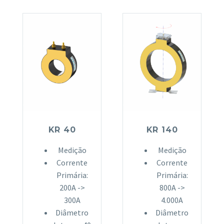
KR 40
KR 140
Medição
Medição
Corrente
Corrente
Primária:
Primária:
200A ->
800A ->
300A
4.000A
Diâmetro
Diâmetro