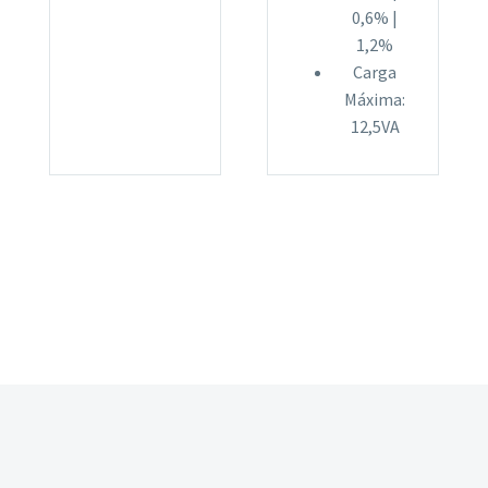
0,6% |
1,2%
Carga
Máxima:
12,5VA