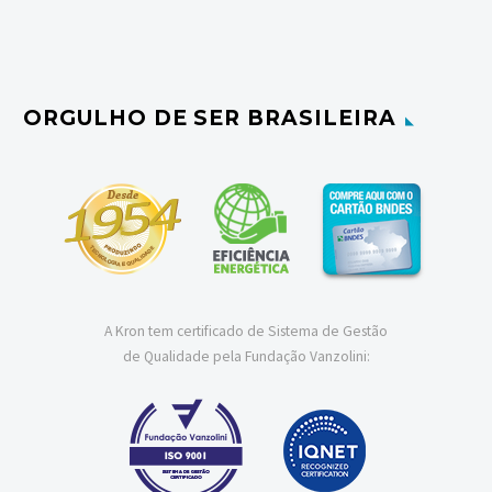
ORGULHO DE SER BRASILEIRA
A Kron tem certificado de Sistema de Gestão
de Qualidade pela Fundação Vanzolini: