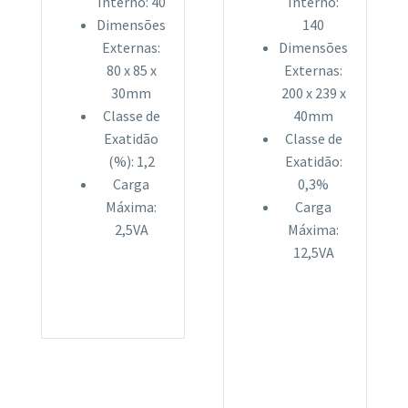
Interno: 40
Interno:
Dimensões
140
Externas:
Dimensões
80 x 85 x
Externas:
30mm
200 x 239 x
Classe de
40mm
Exatidão
Classe de
(%): 1,2
Exatidão:
Carga
0,3%
Máxima:
Carga
2,5VA
Máxima:
12,5VA