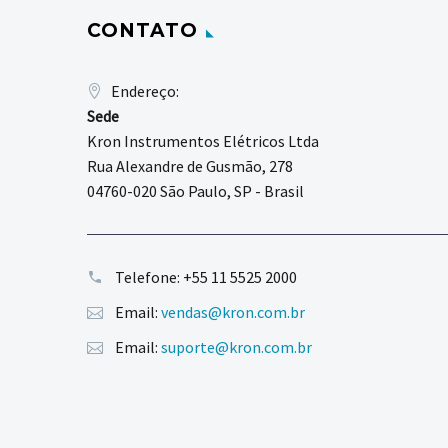
CONTATO
Endereço:
Sede
Kron Instrumentos Elétricos Ltda
Rua Alexandre de Gusmão, 278
04760-020 São Paulo, SP - Brasil
Telefone:
+55 11 5525 2000
Email:
vendas@kron.com.br
Email:
suporte@kron.com.br