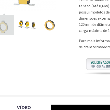
tensão (até 0,6kV)
possui modelos de 
dimensões externa
120mm de diâmetro
carga máxima de 1
Para mais informaç
de transformadore
VÍDEO