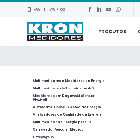
+55 11 5525 2000
PRODUTOS
Multimedidores e Medidores de Energia
Multimedidores IoT e Indústria 4.0
Medidores com Rogowski (Sensor
Flexível)
Plataforma Online - Gestão de Energia
Analisadores de Qualidade da Energia
Multimedidor de Energia para CC
Carregador Veicular Elétrico
Gateways IoT