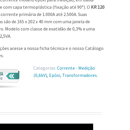
 e com capa termoplástica (fixação até 90°). O
KR 120
corrente primária de 1.000A até 2.500A. Suas
s são de 165 x 202 x 40 mm com uma janela de
. Modelo com classe de exatidão de 0,3% e uma
2,5VA.
ões acesse a nossa ficha técnica e o nosso Catálogo
s.
Categorias:
Corrente - Medição
(0,6kV)
,
Epóxi
,
Transformadores
.