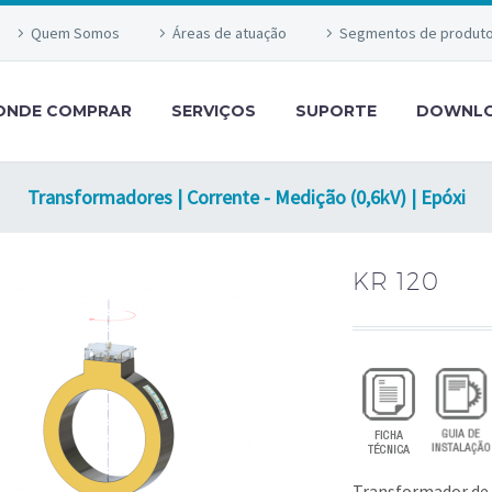
Quem Somos
Áreas de atuação
Segmentos de produt
ONDE COMPRAR
SERVIÇOS
SUPORTE
DOWNL
Transformadores | Corrente - Medição (0,6kV) | Epóxi
KR 120
Transformador de 