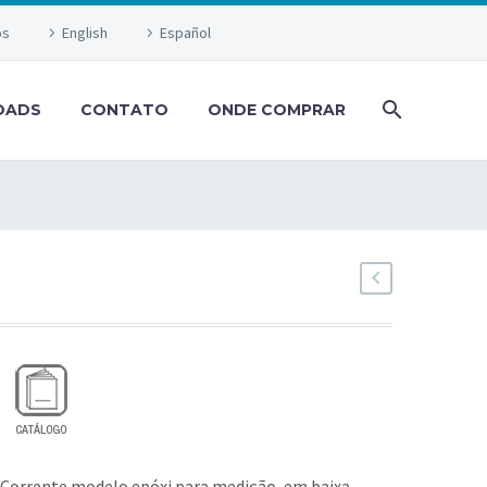
os
English
Español
OADS
CONTATO
ONDE COMPRAR
Corrente modelo epóxi para medição, em baixa