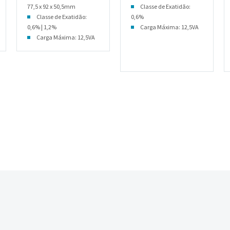
77,5 x 92 x 50,5mm
Classe de Exatidão:
Classe de Exatidão:
0,6%
0,6% | 1,2%
Carga Máxima: 12,5VA
Carga Máxima: 12,5VA