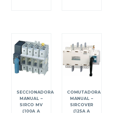
SECCIONADORA
COMUTADORA
MANUAL –
MANUAL –
SIRCO MV
SIRCOVER
(100A A
(125A A