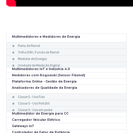
Multimedidores e Medidores de Energia
Porta de Painel
Trilho DIN / Fundo de Painel
Medidor de Energia
Unidade de Medição Digital
Multimedidores IoT e Indústria 4.0
Medidores com Rogowski (Sensor Flexível)
Plataforma Online - Gestão de Energia
Analisadores de Qualidade da Energia
Classe S - Uso Fixo
Classe S - Uso Portátil
Classe S - Uso em poste
Multimedidor de Energia para CC
Carregador Veicular Elétrico
Gateways IoT
Controlador de Fator de Potência