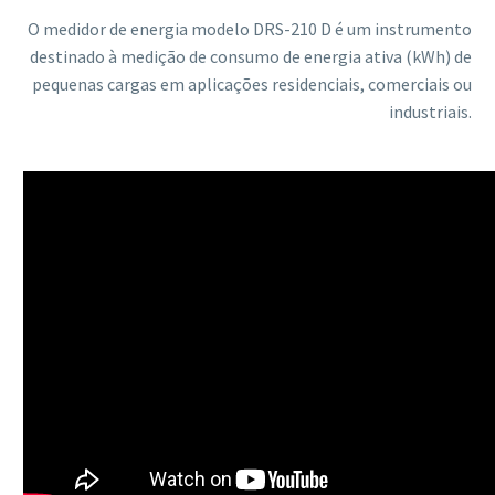
O medidor de energia modelo DRS-210 D é um instrumento
destinado à medição de consumo de energia ativa (kWh) de
pequenas cargas em aplicações residenciais, comerciais ou
industriais.