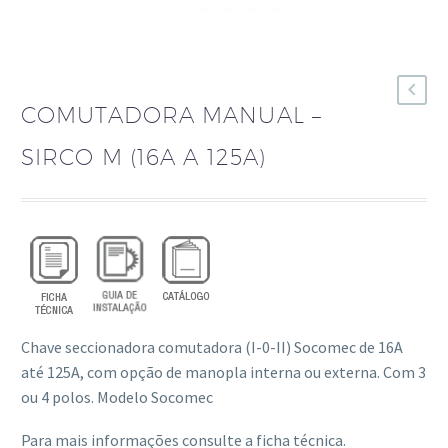
COMUTADORA MANUAL –
SIRCO M (16A A 125A)
Chave seccionadora comutadora (I-0-II) Socomec de 16A
até 125A, com opção de manopla interna ou externa. Com 3
ou 4 polos. Modelo Socomec
Para mais informações consulte a ficha técnica.