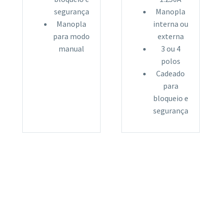
segurança
Manopla
Manopla
interna ou
para modo
externa
manual
3 ou 4
polos
Cadeado
para
bloqueio e
segurança