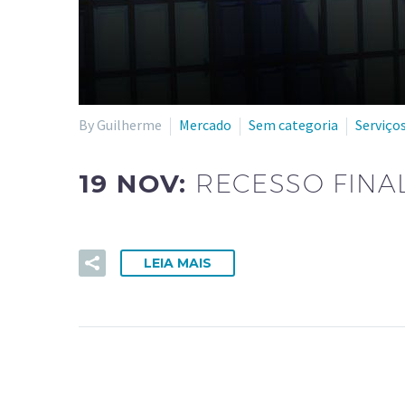
By Guilherme
Mercado
Sem categoria
Serviço
19 NOV:
RECESSO FINAL
LEIA MAIS