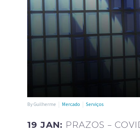
By Guilherme
Mercado
Serviços
19 JAN:
PRAZOS – COVI