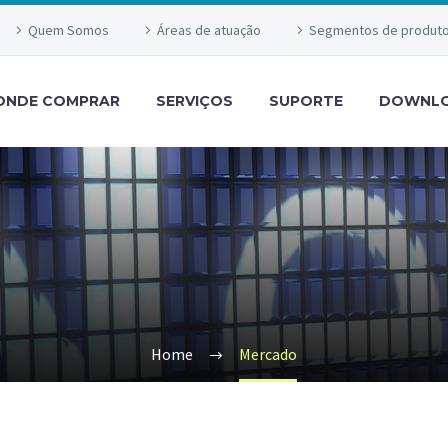
Quem Somos
Áreas de atuação
Segmentos de produt
ONDE COMPRAR
SERVIÇOS
SUPORTE
DOWNL
Home
Mercado