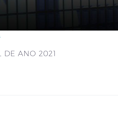
s
 DE ANO 2021