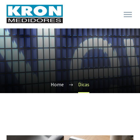
Home
Dicas