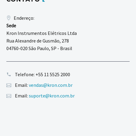
Endereço:
Sede
Kron Instrumentos Elétricos Ltda
Rua Alexandre de Gusmão, 278
04760-020 São Paulo, SP - Brasil
Telefone:
+55 11 5525 2000
Email:
vendas@kron.com.br
Email:
suporte@kron.com.br