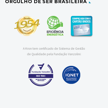
ORGULHO DE SER BRASILEIRA
A Kron tem certificado de Sistema de Gestão
de Qualidade pela Fundação Vanzolini: